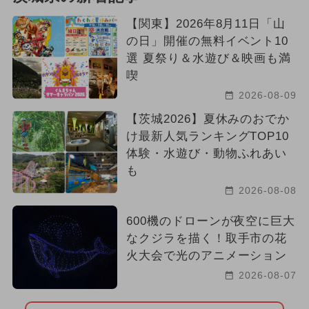
【関東】2026年8月11日「山
の日」開催の無料イベント10
選 夏祭り＆水遊び＆映画も満
喫
2026-08-09
【茨城2026】夏休みのおでか
け最新人気ランキングTOP10
体験・水遊び・動物ふれあい
も
2026-08-08
600機のドローンが夜空に巨大
なクジラを描く！取手市の花
火大会で光のアニメーション
2026-08-07