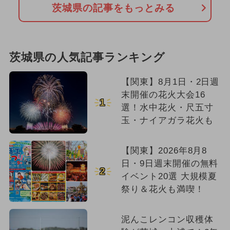
茨城県の記事をもっとみる
茨城県の人気記事ランキング
【関東】8月1日・2日週
末開催の花火大会16
1
選！水中花火・尺五寸
玉・ナイアガラ花火も
【関東】2026年8月8
日・9日週末開催の無料
2
イベント20選 大規模夏
祭り＆花火も満喫！
泥んこレンコン収穫体