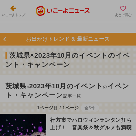
いこーよトップ
あとで読む
お出かけトレンド & 最新ニュース
茨城県×2023年10月のイベントのイベ
ント・キャンペーン
茨城県
2023年10月のイベント
イベン
×
の
ト・キャンペーン
記事一覧
1ページ目 / 1ページ
全5件
行方市でハロウィンランタン打ち
上げ！ 音楽祭＆秋グルメも満喫