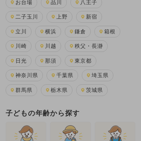
お台場
品川
八王子
二子玉川
上野
新宿
立川
横浜
鎌倉
箱根
川崎
川越
秩父・長瀞
日光
那須
東京都
神奈川県
千葉県
埼玉県
群馬県
栃木県
茨城県
子どもの年齢から探す