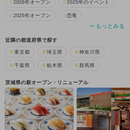
2026年オープン
2025年のイベント
2025年オープン
恐竜
週末イベント関東パック
近隣の都道府県で探す
2024年のイベント
夏休み
東京都
埼玉県
神奈川県
2025年11月のイベント
千葉県
栃木県
群馬県
GW(ゴールデンウィーク)
茨城県の新オープン・リニューアル
2026年8月のイベント
日帰り
2026年1月のイベント
2024年11月のイベント