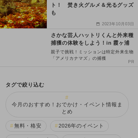
ト！ 焚き火グルメ＆光るグッズ
も
2023年10月03日
さかな芸人ハットリくんと外来種
捕獲の体験をしよう！in 霞ヶ浦
親子で挑戦！ミッションは特定外来生物
「アメリカナマズ」の捕獲
PR
タグで絞り込む
今月のおすすめ！おでかけ・イベント情報ま
とめ
無料・格安
2026年のイベント