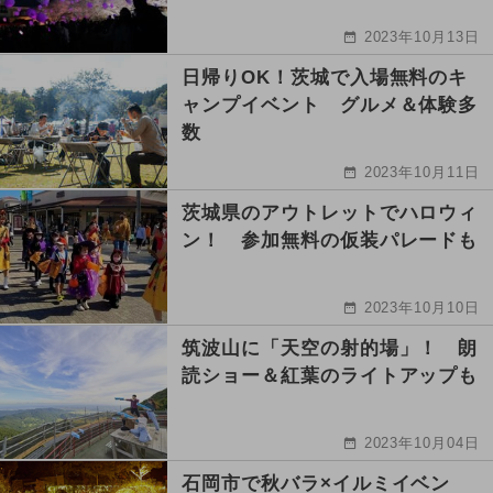
2023年10月13日
日帰りOK！茨城で入場無料のキ
ャンプイベント グルメ＆体験多
数
2023年10月11日
茨城県のアウトレットでハロウィ
ン！ 参加無料の仮装パレードも
2023年10月10日
筑波山に「天空の射的場」！ 朗
読ショー＆紅葉のライトアップも
2023年10月04日
石岡市で秋バラ×イルミイベン