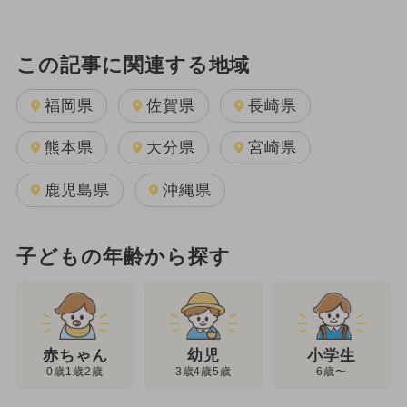
この記事に関連する地域
福岡県
佐賀県
長崎県
熊本県
大分県
宮崎県
鹿児島県
沖縄県
子どもの年齢から探す
幼児
赤ちゃん
小学生
3歳4歳5歳
0歳1歳2歳
6歳〜