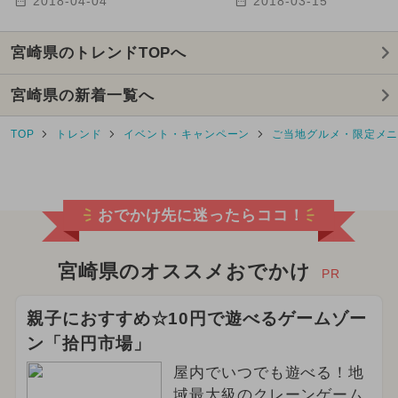
2018-04-04
2018-03-15
2024年12月のイベント
2025年9月のイベント
宮崎県のトレンドTOPへ
2025年10月のイベント
宮崎県の新着一覧へ
2025年12月のイベント
TOP
トレンド
イベント・キャンペーン
ご当地グルメ・限定メ
2026年1月のイベント
2025年6月のイベント
おでかけ先に迷ったらココ！
2024年9月のイベント
宮崎県のオススメおでかけ
PR
GW(ゴールデンウィーク)
親子におすすめ☆10円で遊べるゲームゾー
2025年4月のイベント
ン「拾円市場」
屋内でいつでも遊べる！地
2024年10月のイベント
域最大級のクレーンゲーム