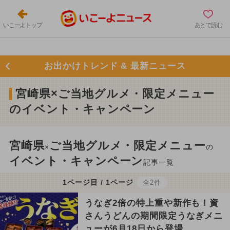
いこーよトップ
あとで読む
お出かけトレンド & 最新ニュース
宮崎県×ご当地グルメ・限定メニュー
のイベント・キャンペーン
宮崎県
ご当地グルメ・限定メニュー
×
の
イベント・キャンペーン
記事一覧
1ページ目 / 1ページ
全2件
うなぎ2倍の特上重や新作も！資
さんうどんの期間限定うなぎメニ
ューが6月18日から登場