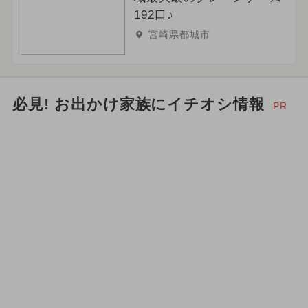
192口♪
2024年8月のイベント
宮崎県都城市
2026年2月のイベント
花火
2026年9月のイベント
必見! お出かけ家族にイチオシ情報
PR
ご当地グルメ・限定メニュー
キャラクター
夏休み（観光）
2024年3月のイベント
職業体験
クリスマス
トミカ
2026年3月のイベント
2026年5月のイベント
2026年10月のイベント
ディズニー