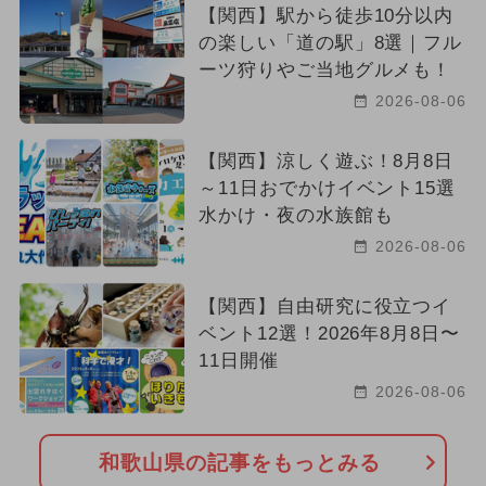
【関西】駅から徒歩10分以内
2026年6月のイベント
の楽しい「道の駅」8選｜フル
ーツ狩りやご当地グルメも！
2024年8月のイベント
2026-08-06
2025年6月のイベント
グルメフェス
【関西】涼しく遊ぶ！8月8日
～11日おでかけイベント15選
2024年4月のイベント
水かけ・夜の水族館も
2024年1月のイベント
2026-08-06
クリスマスマーケット
クリスマス
【関西】自由研究に役立つイ
ベント12選！2026年8月8日〜
絶景
2023年12月のイベント
11日開催
ご当地グルメ・限定メニュー
2026-08-06
2024年3月のイベント
和歌山県の記事をもっとみる