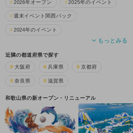
2026年オープン
2025年のイベント
週末イベント関西パック
2024年のイベント
夏休み
2025年12月のイベント
近隣の都道府県で探す
2025年11月のイベント
大阪府
兵庫県
京都府
2024年7月のイベント
奈良県
滋賀県
2024年11月のイベント
日帰り
和歌山県の新オープン・リニューアル
2026年8月のイベント
2024年12月のイベント