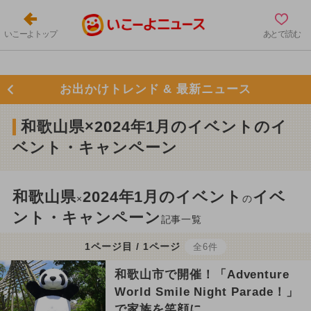
いこーよトップ
あとで読む
お出かけトレンド & 最新ニュース
和歌山県×2024年1月のイベントのイ
ベント・キャンペーン
和歌山県
2024年1月のイベント
イベ
×
の
ント・キャンペーン
記事一覧
1ページ目 / 1ページ
全6件
和歌山市で開催！「Adventure
World Smile Night Parade！」
で家族を笑顔に