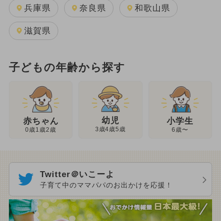
兵庫県
奈良県
和歌山県
滋賀県
子どもの年齢から探す
幼児
赤ちゃん
小学生
3歳4歳5歳
0歳1歳2歳
6歳〜
Twitter＠いこーよ
子育て中のママパパのお出かけを応援！