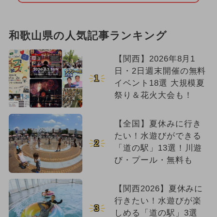
2024年9月のイベント
2023年11月のイベント
春休み
和歌山県の人気記事ランキング
【関西】2026年8月1
日・2日週末開催の無料
1
イベント18選 大規模夏
祭り＆花火大会も！
【全国】夏休みに行き
たい！水遊びができる
2
「道の駅」13選！川遊
び・プール・無料も
【関西2026】夏休みに
行きたい！水遊びが楽
3
しめる「道の駅」3選