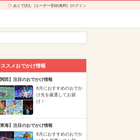
あとで読む
ユーザー登録(無料)
ログイン
オススメおでかけ情報
関西】注目のおでかけ情報
8月におすすめのおでか
け先を厳選してお届
け！
東海】注目のおでかけ情報
8月におすすめのおでか