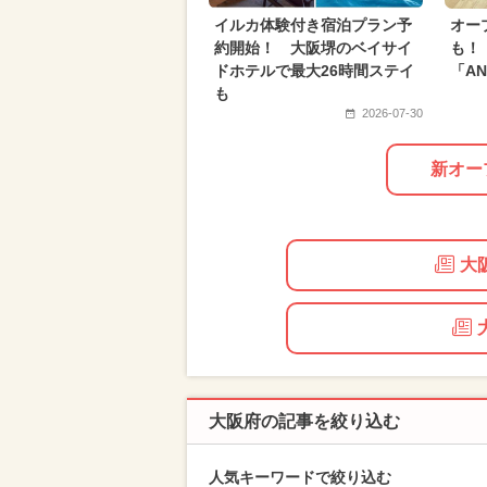
2026年6月のイベント
夏休み（
イルカ体験付き宿泊プラン予
オー
約開始！ 大阪堺のベイサイ
も！
ドホテルで最大26時間ステイ
「AN
も
2026-07-30
新オー
大
大阪府の記事を絞り込む
人気キーワードで絞り込む