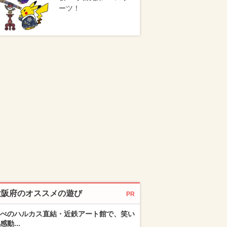
ーツ！
大阪府のオススメの遊び
PR
べのハルカス直結・近鉄アート館で、笑い
感動...