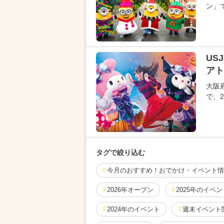
ン」で
US
アト
大阪
で、
タグで絞り込む
今月のおすすめ！おでかけ・イベント情
2026年オープン
2025年のイベン
2024年のイベント
週末イベント