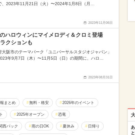
、2023年11月21日（火）〜2024年1月8日（月…
2023年11月06日
Jのハロウィンにマイメロディ＆クロミ登場
ラクションも
府大阪市のテーマパーク「ユニバーサルスタジオジャパン」
2023年9月7日（木）〜11月5日（日）の期間に、ハロ…
2023年08月31日
報まとめ
無料・格安
2026年のイベント
ト
2025年オープン
恐竜
関西パック
雨の日OK
夏休み
日帰り
あ
と