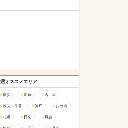
厳選オススメエリア
横浜
那須
名古屋
秩父・長瀞
神戸
お台場
札幌
日光
川越