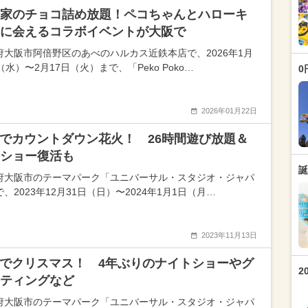
家のチョコ詰め放題！ペコちゃんとハローキ
に会えるコラボイベントが大阪で
府大阪市阿倍野区のあべのハルカス近鉄本店で、2026年1月
（水）〜2月17日（火）まで、「Peko Poko…
0
2026年01月22日
Jでカウントダウン花火！ 26時間遊び放題＆
ショー復活も
誕
府大阪市のテーマパーク「ユニバーサル・スタジオ・ジャパ
、2023年12月31日（日）〜2024年1月1日（月…
2023年11月13日
Jでクリスマス！ 4年ぶりのナイトショーやグ
2
ティングなど
府大阪市のテーマパーク「ユニバーサル・スタジオ・ジャパ