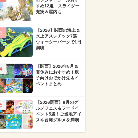
型レジャープールおす
すめ12選 スライダー
充実＆屋内も
【2026】関西の海上＆
3
水上アスレチック7選
ウォーターパークで1日
満喫
【関西】2026年8月＆
4
夏休みにおすすめ！親
子向けおでかけ先＆イ
ベントまとめ
【2026関西】8月のグ
5
ルメフェス＆フードイ
ベント5選！ご当地アイ
スや台湾グルメを満喫