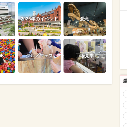
ープン
2026年のイベント
恐竜
OK
グルメフェス
工場見学