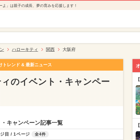
ーよ」は親子の成長、夢の育みを応援します！
ン
ハローキティ
関西
大阪府
けトレンド & 最新ニュース
ティのイベント・キャンペー
【
ト・キャンペーン記事一覧
【
ジ目 / 1ページ
全4件