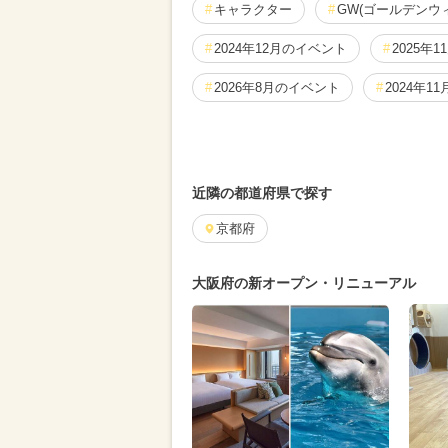
キャラクター
GW(ゴールデンウ
2024年12月のイベント
2025年
2026年8月のイベント
2024年1
クリスマス
2026年2月のイベン
2026年7月のイベント
グルメフ
近隣の都道府県で探す
2024年5月のイベント
京都府
2025年3
2024年4月のイベント
2025年8
大阪府の新オープン・リニューアル
2025年2月のイベント
2025年1
2025年7月のイベント
イルミネ
2024年10月のイベント
2024年
2025年5月のイベント
2025年4