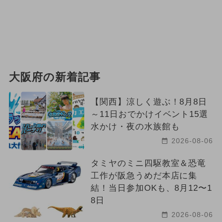
大阪府の新着記事
【関西】涼しく遊ぶ！8月8日
～11日おでかけイベント15選
水かけ・夜の水族館も
2026-08-06
タミヤのミニ四駆教室＆恐竜
工作が阪急うめだ本店に集
結！当日参加OKも、8月12〜1
8日
2026-08-06