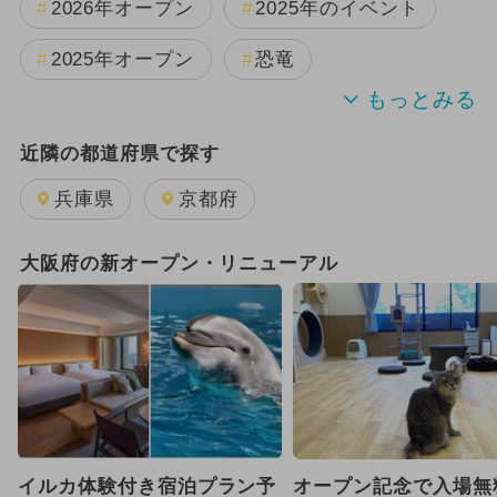
2026年オープン
2025年のイベント
2025年オープン
恐竜
2024年のイベント
近隣の都道府県で探す
週末イベント関西パック
雨の日OK
兵庫県
京都府
夏休み
日帰り
キャラクター
大阪府の新オープン・リニューアル
GW(ゴールデンウィーク)
2025年12月のイベント
2024年12月のイベント
2025年11月のイベント
イルカ体験付き宿泊プラン予
オープン記念で入場無