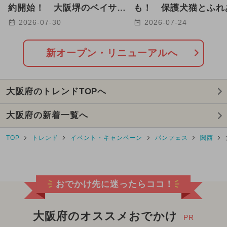
2026年1月のイベント
約開始！ 大阪堺のベイサイ
も！ 保護犬猫とふれ
ドホテルで最大26時間ステイ
「ANELLA CAFE」
2026-07-30
2026-07-24
2026年8月のイベント
も
2024年11月のイベント
新オープン・リニューアルへ
2025年1月のイベント
クリスマス
大阪府のトレンドTOPへ
2026年2月のイベント
大阪府の新着一覧へ
2026年3月のイベント
TOP
トレンド
イベント・キャンペーン
パンフェス
関西
2024年7月のイベント
2026年7月のイベント
グルメフェス
おでかけ先に迷ったらココ！
2024年3月のイベント
2024年5月のイベント
大阪府のオススメおでかけ
PR