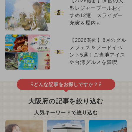
【2026最新】関西の大
型レジャープールおす
2
すめ12選 スライダー
充実＆屋内も
【2026関西】8月のグル
メフェス＆フードイベ
3
ント5選！ご当地アイス
や台湾グルメを満喫
どんな記事をお探しですか？
大阪府の記事を絞り込む
人気キーワードで絞り込む