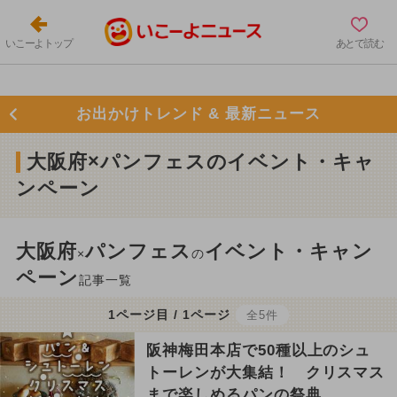
いこーよトップ
あとで読む
お出かけトレンド & 最新ニュース
大阪府×パンフェスのイベント・キャ
ンペーン
大阪府
パンフェス
イベント・キャン
×
の
ペーン
記事一覧
1ページ目 / 1ページ
全5件
阪神梅田本店で50種以上のシュ
トーレンが大集結！ クリスマス
まで楽しめるパンの祭典