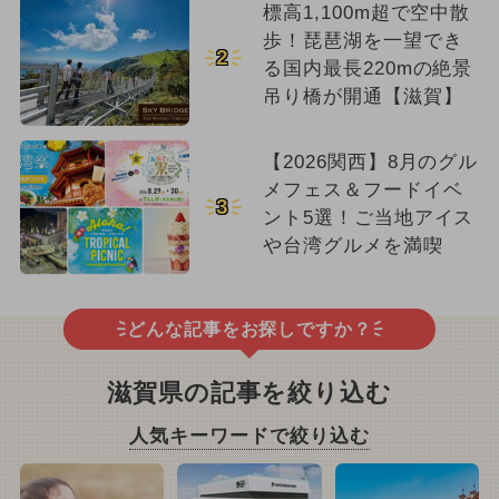
標高1,100m超で空中散
歩！琵琶湖を一望でき
2
る国内最長220mの絶景
吊り橋が開通【滋賀】
【2026関西】8月のグル
メフェス＆フードイベ
3
ント5選！ご当地アイス
や台湾グルメを満喫
どんな記事をお探しですか？
滋賀県の記事を絞り込む
人気キーワードで絞り込む