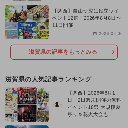
ご当地グルメ・限定メニュー
【関西】自由研究に役立つイ
ベント12選！2026年8月8日〜
雨の日OK
2024年5月のイベント
11日開催
2024年9月のイベント
2026-08-06
いちごビュッフェ
クリスマス
滋賀県の記事をもっとみる
花火
2024年8月のイベント
冬休み
滋賀県の人気記事ランキング
【関西】2026年8月1
日・2日週末開催の無料
1
イベント18選 大規模夏
祭り＆花火大会も！