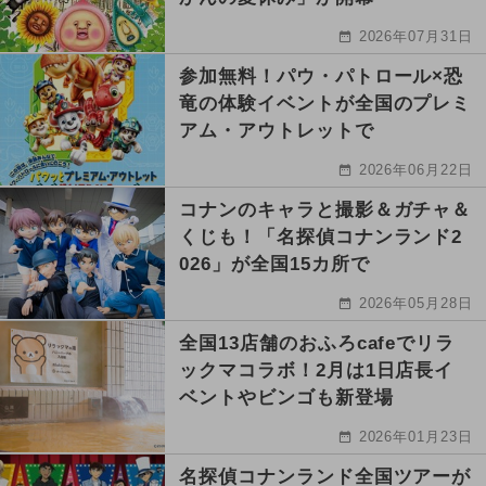
2026年07月31日
参加無料！パウ・パトロール×恐
竜の体験イベントが全国のプレミ
アム・アウトレットで
2026年06月22日
コナンのキャラと撮影＆ガチャ＆
くじも！「名探偵コナンランド2
026」が全国15カ所で
2026年05月28日
全国13店舗のおふろcafeでリラ
ックマコラボ！2月は1日店長イ
ベントやビンゴも新登場
2026年01月23日
名探偵コナンランド全国ツアーが