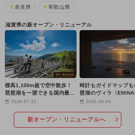
2026年8月のイベント
夏休み
奈良県
和歌山県
2024年11月のイベント
滋賀県の新オープン・リニューアル
GW(ゴールデンウィーク)
2026年2月のイベント
2026年1月のイベント
2026年7月のイベント
標高1,100m超で空中散歩！
時計もガイドマップも
2024年7月のイベント
琵琶湖を一望できる国内最長
琶湖のヴィラ〈ENINA
220mの絶景吊り橋が開通
が滋賀・大津市に2026
2026-07-31
2026-06-04
2024年12月のイベント
日帰り
【滋賀】
OPEN
2026年6月のイベント
新オープン・リニューアルへ
2025年8月のイベント