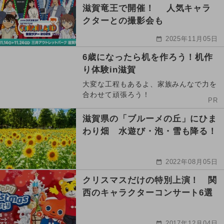
滋賀竜王で開催！ 人気キャラ
クターとの撮影会も
2025年11月05日
6歳になったら机を作ろう！机作
り体験in滋賀
大変な工程もあるよ、家族みんなで力を
合わせて頑張ろう！
PR
滋賀県の「ブルーメの丘」にひま
わり畑 水遊び・泡・雪も降る！
2022年08月05日
クリスマスだけの特別上演！ 関
西のキャラクターコンサート6選
2017年12月04日