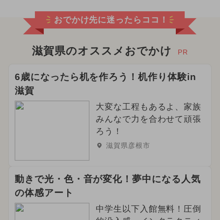
2025年2月のイベント
おでかけ先に迷ったらココ！
2025年3月のイベント
2025年1月のイベント
滋賀県のオススメおでかけ
PR
2025年5月のイベント
6歳になったら机を作ろう！机作り体験in
滋賀
2025年4月のイベント
大変な工程もあるよ、家族
2025年9月のイベント
みんなで力を合わせて頑張
ろう！
2024年3月のイベント
滋賀県彦根市
2025年12月のイベント
動きで光・色・音が変化！夢中になる人気
2025年10月のイベント
の体感アート
イルミネーション
中学生以下入館無料！圧倒