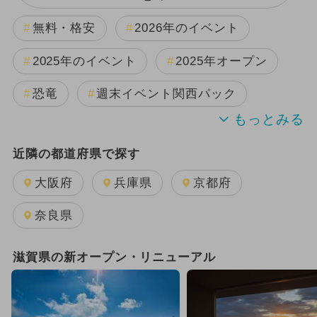
無料・格安
2026年のイベント
2025年のイベント
2025年オープン
恐竜
週末イベント関西パック
2024年のイベント
近隣の都道府県で探す
2025年11月のイベント
大阪府
兵庫県
京都府
2026年8月のイベント
夏休み
奈良県
2024年11月のイベント
滋賀県の新オープン・リニューアル
GW(ゴールデンウィーク)
2026年2月のイベント