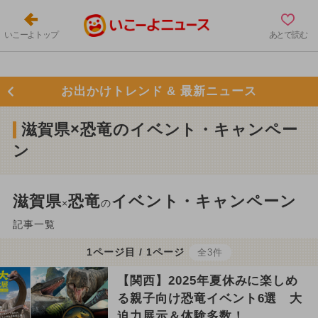
いこーよトップ
あとで読む
お出かけトレンド & 最新ニュース
滋賀県×恐竜のイベント・キャンペー
ン
滋賀県
恐竜
イベント・キャンペーン
×
の
記事一覧
1ページ目 / 1ページ
全3件
【関西】2025年夏休みに楽しめ
る親子向け恐竜イベント6選 大
迫力展示＆体験多数！