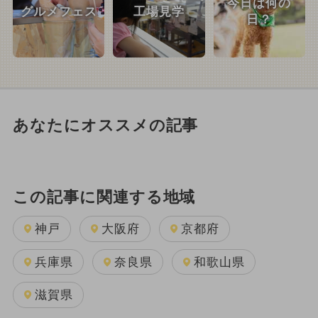
今日は何の
グルメフェス
工場見学
日？
あなたにオススメの記事
この記事に関連する地域
神戸
大阪府
京都府
兵庫県
奈良県
和歌山県
滋賀県