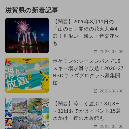
滋賀県の新着記事
【関西】2026年8月11日の
「山の日」開催の花火大会4
選！川沿い・海辺・音楽花火
も
2026-08-09
ポケモンのシーズンパスで15
スキー場が滑り放題！2026-27
NSDキッズプログラム募集開
始
2026-08-06
【関西】涼しく遊ぶ！8月8日
～11日おでかけイベント15選
水かけ・夜の水族館も
2026-08-06