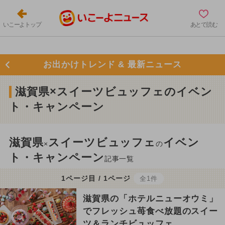
いこーよトップ
あとで読む
お出かけトレンド & 最新ニュース
滋賀県×スイーツビュッフェのイベン
ト・キャンペーン
滋賀県
スイーツビュッフェ
イベン
×
の
ト・キャンペーン
記事一覧
1ページ目 / 1ページ
全1件
滋賀県の「ホテルニューオウミ」
でフレッシュ苺食べ放題のスイー
ツ＆ランチビュッフェ