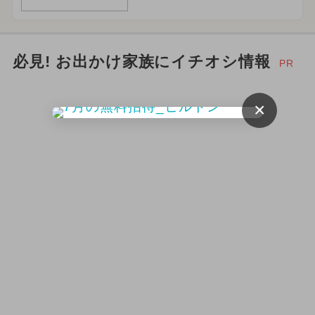
必見! お出かけ家族にイチオシ情報
PR
×