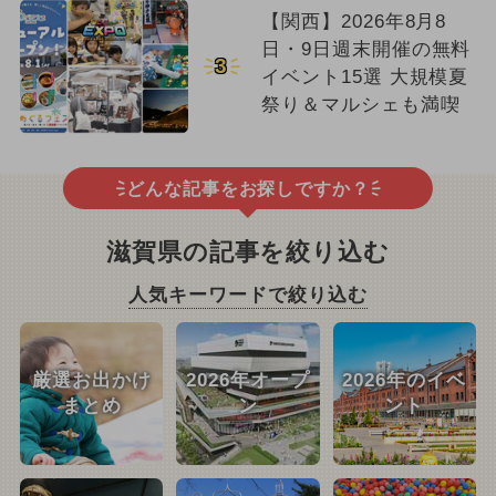
【関西】2026年8月8
日・9日週末開催の無料
3
イベント15選 大規模夏
祭り＆マルシェも満喫
どんな記事をお探しですか？
滋賀県の記事を絞り込む
人気キーワードで絞り込む
厳選お出かけ
2026年オープ
2026年のイベ
まとめ
ン
ント