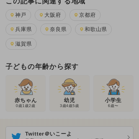
この記事に関連する地域
神戸
大阪府
京都府
兵庫県
奈良県
和歌山県
滋賀県
子どもの年齢から探す
幼児
赤ちゃん
小学生
3歳4歳5歳
0歳1歳2歳
6歳〜
Twitter＠いこーよ