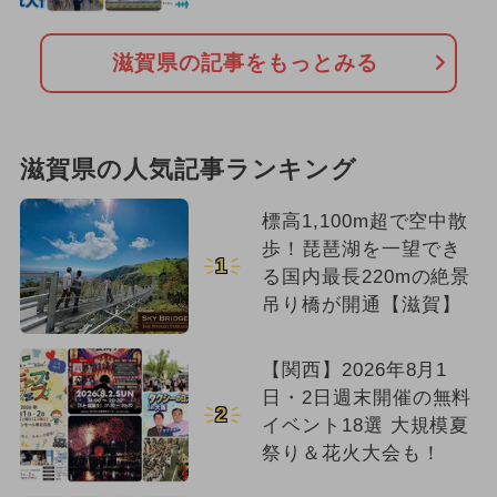
滋賀県の記事をもっとみる
滋賀県の人気記事ランキング
標高1,100m超で空中散
歩！琵琶湖を一望でき
1
る国内最長220mの絶景
吊り橋が開通【滋賀】
【関西】2026年8月1
日・2日週末開催の無料
2
イベント18選 大規模夏
祭り＆花火大会も！