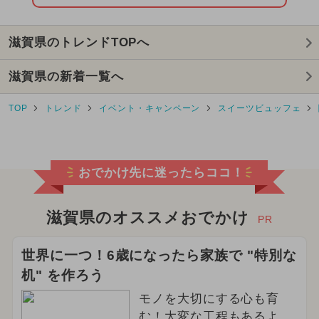
2026年6月のイベント
滋賀県のトレンドTOPへ
2026年3月のイベント
滋賀県の新着一覧へ
2026年5月のイベント
TOP
トレンド
イベント・キャンペーン
スイーツビュッフェ
2026年4月のイベント
2025年2月のイベント
おでかけ先に迷ったらココ！
2025年1月のイベント
2025年3月のイベント
滋賀県のオススメおでかけ
PR
2024年3月のイベント
世界に一つ！6歳になったら家族で "特別な
机" を作ろう
2025年5月のイベント
モノを大切にする心も育
2025年4月のイベント
む！大変な工程もあるよ、