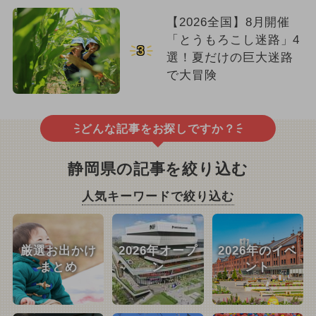
【2026全国】8月開催
「とうもろこし迷路」4
3
選！夏だけの巨大迷路
で大冒険
どんな記事をお探しですか？
静岡県の記事を絞り込む
人気キーワードで絞り込む
厳選お出かけ
2026年オープ
2026年のイベ
まとめ
ン
ント