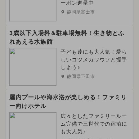
ーポン進呈中
2024年5月のイベント
いもフェス
静岡県富士市
2024年8月のイベント
3歳以下入場料＆駐車場無料！生き物とふ
2024年9月のイベント
れあえる水族館
子ども達にも大人気！愛ら
しいコツメカワウソと握手
しよう♪
静岡県下田市
屋内プールや海水浴が楽しめる！ファミリ
ー向けホテル
広々としたファミリールー
ム完備で三世代での宿泊に
も大人気♪