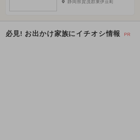
静岡県賀茂郡東伊豆町
必見! お出かけ家族にイチオシ情報
PR