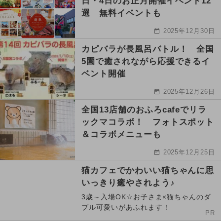
日・4日のお正月開催イベント12
選 無料イベントも
2025年12月30日
カピバラが長風呂バトル！ 全国
5園で癒されながら応援できるイ
ベント開催
2025年12月26日
全国13店舗のおふろcafeでリラ
ックマコラボ！ フォトスポット
＆コラボメニューも
2025年12月25日
猫カフェでかわいい猫ちゃんに思
いっきり癒やされよう♪
3歳～入場OK☆お子さま×猫ちゃんのダ
ブル可愛いがあふれます！
PR