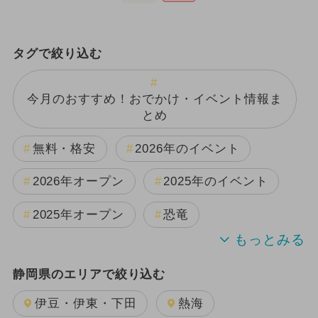
タグで絞り込む
今月のおすすめ！おでかけ・イベント情報ま
とめ
無料・格安
2026年のイベント
2026年オープン
2025年のイベント
2025年オープン
恐竜
2024年のイベント
夏休み
静岡県のエリアで絞り込む
日帰り
GW(ゴールデンウィーク)
伊豆・伊東・下田
熱海