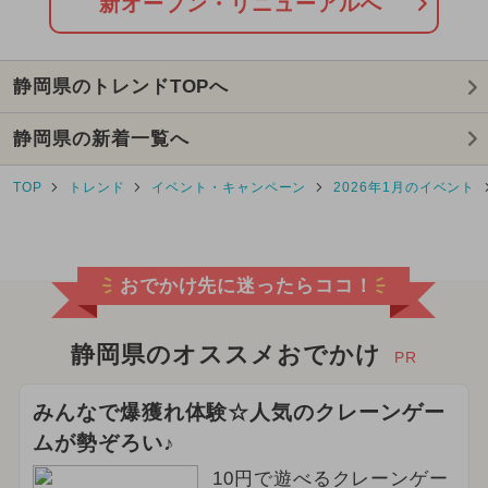
新オープン・リニューアルへ
2025年2月のイベント
キャラクター
静岡県のトレンドTOPへ
2025年7月のイベント
静岡県の新着一覧へ
2026年2月のイベント
TOP
トレンド
イベント・キャンペーン
2026年1月のイベント
2026年3月のイベント
2024年11月のイベント
おでかけ先に迷ったらココ！
2025年1月のイベント
2025年5月のイベント
静岡県のオススメおでかけ
PR
2025年8月のイベント
みんなで爆獲れ体験☆人気のクレーンゲー
ムが勢ぞろい♪
2024年3月のイベント
10円で遊べるクレーンゲー