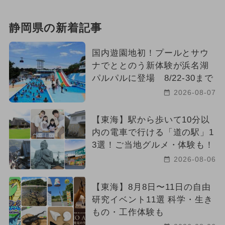
静岡県の新着記事
国内遊園地初！プールとサウ
ナでととのう新体験が浜名湖
パルパルに登場 8/22-30まで
2026-08-07
【東海】駅から歩いて10分以
内の電車で行ける「道の駅」1
3選！ご当地グルメ・体験も！
2026-08-06
【東海】8月8日〜11日の自由
研究イベント11選 科学・生き
もの・工作体験も