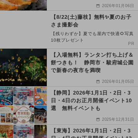
2026年01月06日
【8/22(土)藤枝】無料✨夏のお子
さま撮影会
【残りわずか】夏でも屋内で快適🌻写真
10枚プレゼント
PR
【入場無料】ランタン打ち上げ＆
餅つきも！ 静岡市・駿府城公園
で新春の夜市を満喫
2026年01月05日
【静岡】2026年1月1日・2日・3
日・4日のお正月開催イベント10
選 無料イベントも
2025年12月31日
【東海】2026年1月1日・2日・3