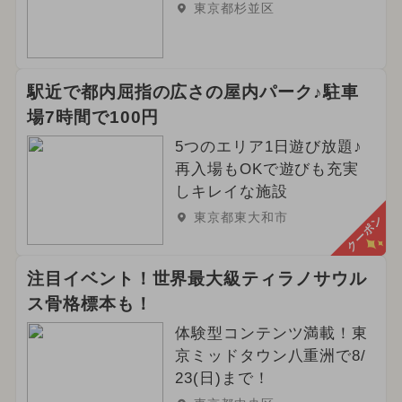
東京都杉並区
冬休み
2025年5月のイベント
2025年1月のイベント
駅近で都内屈指の広さの屋内パーク♪駐車
2025年4月のイベント
場7時間で100円
夏休み（日帰り）
アート
5つのエリア1日遊び放題♪
再入場もOKで遊びも充実
2024年10月のイベント
しキレイな施設
東京都東大和市
クーポン
2025年9月のイベント
注目イベント！世界最大級ティラノサウル
ス骨格標本も！
体験型コンテンツ満載！東
京ミッドタウン八重洲で8/
23(日)まで！