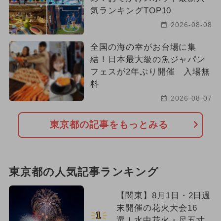
気ランキングTOP10
2026-08-08
全国の海の幸がお台場に集
結！日本最大級の魚ジャパン
フェスが2年ぶり開催 入場無
料
2026-08-07
東京都の記事をもっとみる
東京都の人気記事ランキング
【関東】8月1日・2日週
末開催の花火大会16
1
選！水中花火・尺五寸