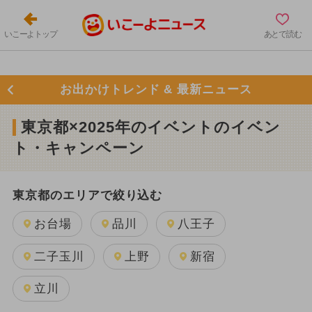
いこーよトップ
あとで読む
お出かけトレンド & 最新ニュース
東京都×2025年のイベントのイベン
ト・キャンペーン
東京都のエリアで絞り込む
お台場
品川
八王子
二子玉川
上野
新宿
立川