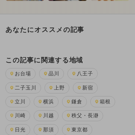
あなたにオススメの記事
この記事に関連する地域
お台場
品川
八王子
二子玉川
上野
新宿
立川
横浜
鎌倉
箱根
川崎
川越
秩父・長瀞
日光
那須
東京都