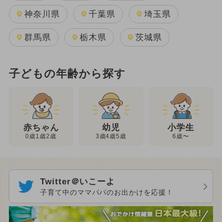
神奈川県
千葉県
埼玉県
群馬県
栃木県
茨城県
子どもの年齢から探す
幼児
赤ちゃん
小学生
3歳4歳5歳
0歳1歳2歳
6歳〜
Twitter＠いこーよ
子育て中のママパパのお出かけを応援！