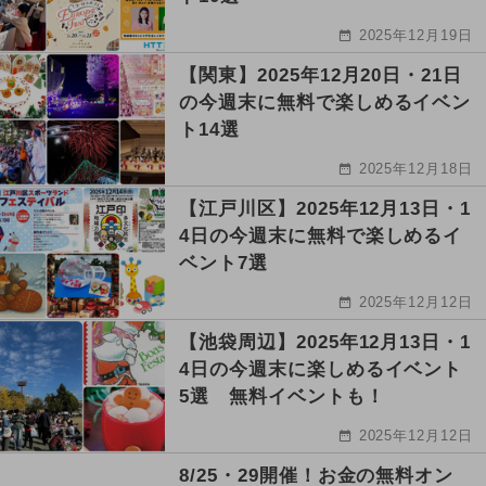
2025年12月19日
【関東】2025年12月20日・21日
の今週末に無料で楽しめるイベン
ト14選
2025年12月18日
【江戸川区】2025年12月13日・1
4日の今週末に無料で楽しめるイ
ベント7選
2025年12月12日
【池袋周辺】2025年12月13日・1
4日の今週末に楽しめるイベント
5選 無料イベントも！
2025年12月12日
8/25・29開催！お金の無料オン