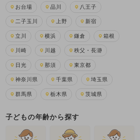
お台場
品川
八王子
二子玉川
上野
新宿
立川
横浜
鎌倉
箱根
川崎
川越
秩父・長瀞
日光
那須
東京都
神奈川県
千葉県
埼玉県
群馬県
栃木県
茨城県
子どもの年齢から探す