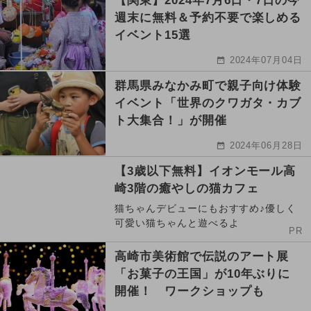
【関東】2024年7月6日・7日の今
週末に無料＆予約不要で楽しめる
イベント15選
2024年07月04日
群馬県みなかみ町で親子向け体験
イベント「世界のクワガタ・カブ
ト大集合！」が開催
2024年06月28日
【3歳以下無料】イオンモール高
崎3階の癒やしの猫カフェ
猫ちゃんデビューにもおすすめ♪優しく
可愛い猫ちゃんと遊べるよ
PR
高崎市美術館で伝説のアート展
「お菓子の王国」が10年ぶりに
開催！ ワークショップも