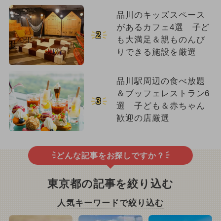
品川のキッズスペース
があるカフェ4選 子ど
2
も大満足＆親ものんび
りできる施設を厳選
品川駅周辺の食べ放題
＆ブッフェレストラン6
3
選 子ども＆赤ちゃん
歓迎の店厳選
どんな記事をお探しですか？
東京都の記事を絞り込む
人気キーワードで絞り込む