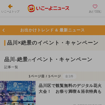
いこーよトップ
あとで読む
お出かけトレンド & 最新ニュース
品川×絶景のイベント・キャンペーン
品川
絶景
イベント・キャンペーン
×
の
記事一覧
1ページ目 / 1ページ
全1件
品川区で観覧無料のデジタル花火
大会！ お祭り満喫＆浴衣特典も