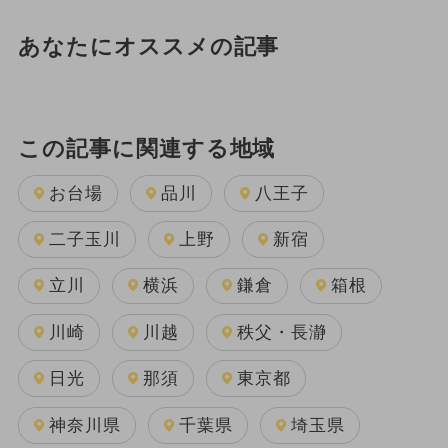
あなたにオススメの記事
この記事に関連する地域
お台場
品川
八王子
二子玉川
上野
新宿
立川
横浜
鎌倉
箱根
川崎
川越
秩父・長瀞
日光
那須
東京都
神奈川県
千葉県
埼玉県