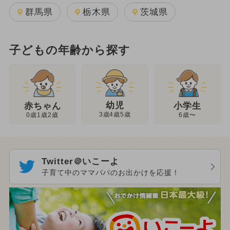
群馬県
栃木県
茨城県
子どもの年齢から探す
幼児
赤ちゃん
小学生
3歳4歳5歳
0歳1歳2歳
6歳〜
Twitter＠いこーよ
子育て中のママパパのお出かけを応援！