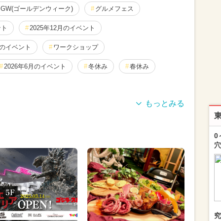
GW(ゴールデンウィーク)
グルメフェス
ント
2025年12月のイベント
月のイベント
ワークショップ
2026年6月のイベント
冬休み
春休み
ト
週末イベント関東パック
0
11月のイベント
フェス
2025年10月のイベント
穴
ポーツ
2024年3月のイベント
月のイベント
職業体験
2026年4月のイベント
アウトドア
ポケモン
ディズニー
2025年5月のイベント
2024年8月のイベント
究