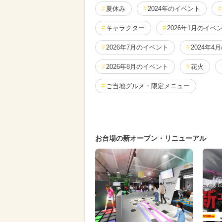
夏休み
2024年のイベント
キャラクター
2026年1月のイベ
2026年7月のイベント
2024年4
2026年8月のイベント
花火
ご当地グルメ・限定メニュー
クリスマス
2026年5月のイベン
2024年12月のイベント
2024年
お台場の新オープン・リニューアル
イルミネーション
レゴ
ス
2024年5月のイベント
2024年6
夏休み（日帰り）
アート
水遊び
2024年7月のイベント