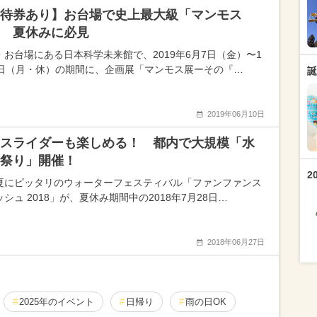
待券あり】お台場で史上最大級「マンモス
 夏休みに必見
・お台場にある日本科学未来館で、2019年6月7日（金）〜1
4日（月・休）の期間に、企画展「マンモス展ーその『…
誕
2019年06月10日
スライダーも楽しめる！ 都内で大規模「水
祭り」開催！
2
夏にピッタリのウォーターフェスティバル「ファンファンス
シュ 2018」が、夏休み期間中の2018年7月28日…
2018年06月27日
2025年のイベント
日帰り
雨の日OK