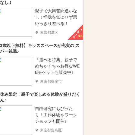
なし！
親子で大興奮間違いな
し！怪我を気にせず思
いっきり遊べる！
クーポン
東京都港区
3歳以下無料】キッズスペースが充実の ス
パー銭湯♪
「選べる特典」親子で
めちゃくちゃお得なWE
Bチケットも販売中♪
東京都多摩市
休み限定！親子で楽しめる体験が盛りだく
ん♪
自由研究にもぴった
り！工作体験やワーク
ショップも開催♪
東京都豊島区