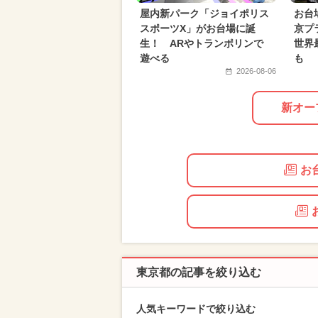
屋内新パーク「ジョイポリス
お台
2024年10月のイベント
お正月
スポーツX」がお台場に誕
京プ
生！ ARやトランポリンで
世界
2025年3月のイベント
2026年1
遊べる
も
2026-08-06
新オー
お
東京都の記事を絞り込む
人気キーワードで絞り込む