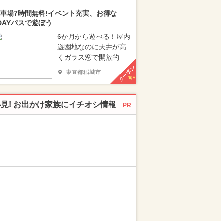
車場7時間無料!イベント充実、お得な
DAYパスで遊ぼう
6か月から遊べる！屋内
遊園地なのに天井が高
くガラス窓で開放的
クーポン
東京都稲城市
必見! お出かけ家族にイチオシ情報
PR