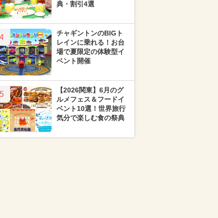
典・割引4選
チャギントンのBIGト
4
レインに乗れる！お台
場で夏限定の体験型イ
ベント開催
【2026関東】6月のグ
5
ルメフェス＆フードイ
ベント10選！世界旅行
気分で楽しむ食の祭典