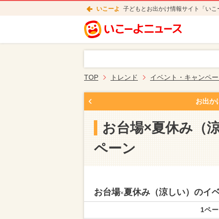
いこーよ
子どもとお出かけ情報サイト「いこ
TOP
トレンド
イベント・キャンペー
お出か
お台場×夏休み（
ペーン
お台場
夏休み（涼しい）のイ
×
1ペー