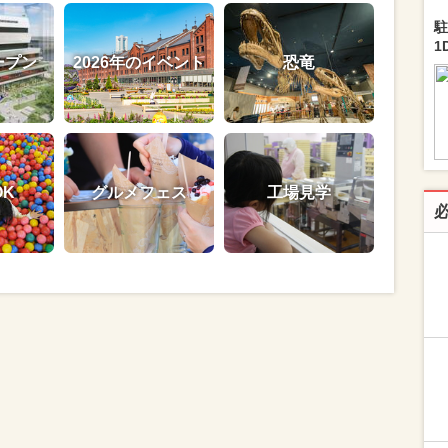
駐
1
ープン
2026年のイベント
恐竜
OK
グルメフェス
工場見学