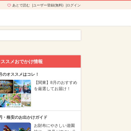
あとで読む
ユーザー登録(無料)
ログイン
オススメおでかけ情報
月のオススメはコレ！
【関東】8月のおすすめ
を厳選してお届け！
円・格安のお出かけガイド
お財布にやさしい遊園