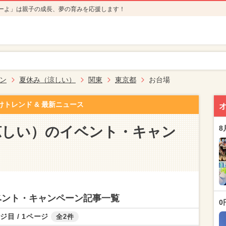
ーよ」は親子の成長、夢の育みを応援します！
ン
夏休み（涼しい）
関東
東京都
お台場
けトレンド & 最新ニュース
涼しい）のイベント・キャン
8
ベント・キャンペーン記事一覧
0
ジ目 / 1ページ
全2件