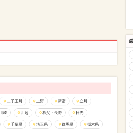
二子玉川
上野
新宿
立川
川崎
川越
秩父・長瀞
日光
千葉県
埼玉県
群馬県
栃木県