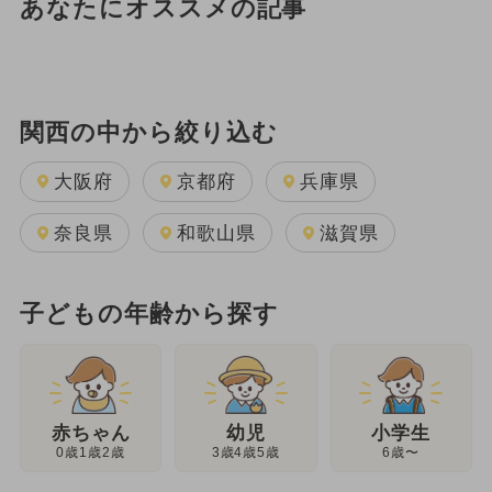
あなたにオススメの記事
関西の中から絞り込む
大阪府
京都府
兵庫県
奈良県
和歌山県
滋賀県
子どもの年齢から探す
幼児
赤ちゃん
小学生
3歳4歳5歳
0歳1歳2歳
6歳〜