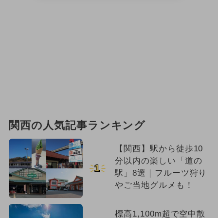
関西の人気記事ランキング
【関西】駅から徒歩10
分以内の楽しい「道の
1
駅」8選｜フルーツ狩り
やご当地グルメも！
標高1,100m超で空中散