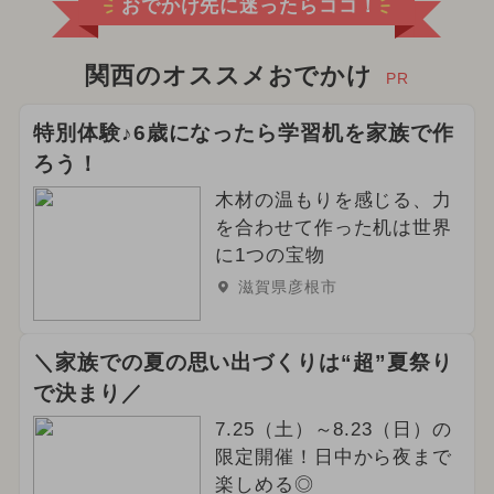
おでかけ先に迷ったらココ！
関西のオススメおでかけ
PR
特別体験♪6歳になったら学習机を家族で作
ろう！
木材の温もりを感じる、力
を合わせて作った机は世界
に1つの宝物
滋賀県彦根市
＼家族での夏の思い出づくりは“超”夏祭り
で決まり／
7.25（土）～8.23（日）の
限定開催！日中から夜まで
楽しめる◎