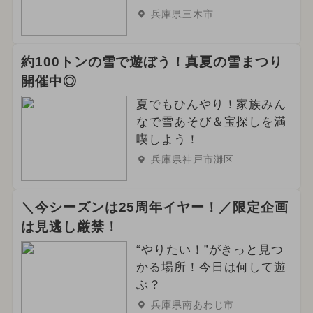
兵庫県三木市
約100トンの雪で遊ぼう！真夏の雪まつり
開催中◎
夏でもひんやり！家族みん
なで雪あそび＆宝探しを満
喫しよう！
兵庫県神戸市灘区
＼今シーズンは25周年イヤー！／限定企画
は見逃し厳禁！
“やりたい！”がきっと見つ
かる場所！今日は何して遊
ぶ？
兵庫県南あわじ市