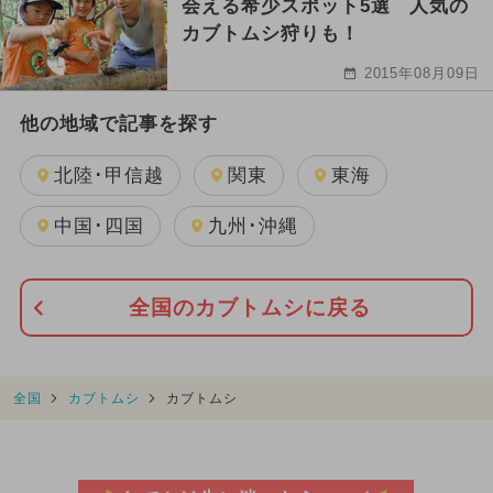
会える希少スポット5選 人気の
カブトムシ狩りも！
2015年08月09日
他の地域で記事を探す
北陸･甲信越
関東
東海
中国･四国
九州･沖縄
全国のカブトムシに戻る
全国
カブトムシ
カブトムシ