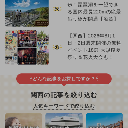
歩！琵琶湖を一望でき
2
る国内最長220mの絶景
吊り橋が開通【滋賀】
【関西】2026年8月1
日・2日週末開催の無料
3
イベント18選 大規模夏
祭り＆花火大会も！
どんな記事をお探しですか？
関西の記事を絞り込む
人気キーワードで絞り込む