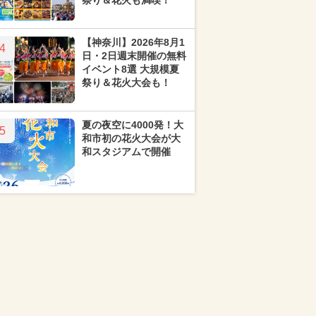
祭り＆花火も満喫！
【神奈川】2026年8月1
4
日・2日週末開催の無料
イベント8選 大規模夏
祭り＆花火大会も！
夏の夜空に4000発！大
5
和市初の花火大会が大
和スタジアムで開催