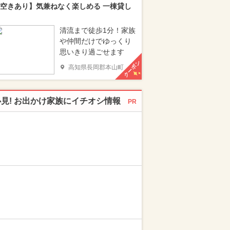
空きあり】気兼ねなく楽しめる 一棟貸し
清流まで徒歩1分！家族
や仲間だけでゆっくり
思いきり過ごせます
クーポン
高知県長岡郡本山町
必見! お出かけ家族にイチオシ情報
PR