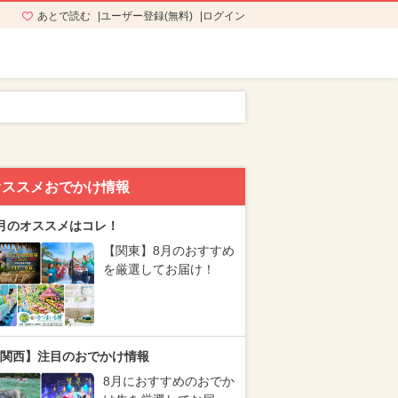
あとで読む
ユーザー登録(無料)
ログイン
オススメおでかけ情報
月のオススメはコレ！
【関東】8月のおすすめ
を厳選してお届け！
関西】注目のおでかけ情報
8月におすすめのおでか