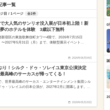
記事一覧
ジ目 / 1ページ
全2件
で大人気のサンリオ没入展が日本初上陸！新
0
夢のホテルを体験 3歳以下無料
都新宿区の東急歌舞伎町タワー4階で、2026年7月15日
）〜2027年5月31日（月）まで、体験型展示イベント…
2026年06月04日
誕
年ぶり！シルク・ドゥ・ソレイユ東京公演決定
最高峰のサーカスが帰ってくる！
で、世界最高峰のサーカス・エンターテインメント集団シル
ドゥ・ソレイユの日本公演が、2027年2月に開幕します。…
2
2026年05月20日