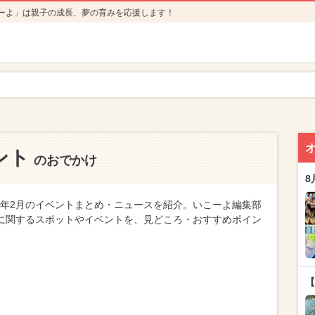
ーよ」は親子の成長、夢の育みを応援します！
ント
のおでかけ
8
7年2月のイベントまとめ・ニュースを紹介。いこーよ編集部
トに関するスポットやイベントを、見どころ・おすすめポイン
【