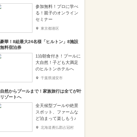
参加無料！プロに学べ
る！親子のオンライン
セミナー
東京都港区
豪華！8組最大24名様「ヒルトン」8施設
無料宿泊券
1泊朝食付き！プールに
大自然！子ども大満足
のヒルトンホテルへ
千葉県浦安市
自然からプールまで！家族旅行は全てが叶
リゾートへ
全天候型プールや絶景
スポット、ファームな
ど泊まって楽しもう♪
北海道勇払郡占冠村