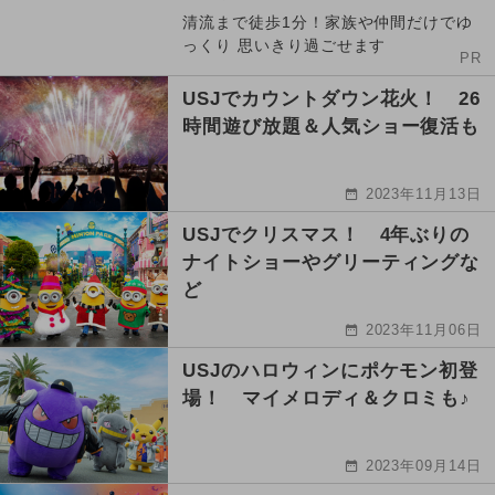
清流まで徒歩1分！家族や仲間だけでゆ
っくり 思いきり過ごせます
PR
USJでカウントダウン花火！ 26
時間遊び放題＆人気ショー復活も
2023年11月13日
USJでクリスマス！ 4年ぶりの
ナイトショーやグリーティングな
ど
2023年11月06日
USJのハロウィンにポケモン初登
場！ マイメロディ＆クロミも♪
2023年09月14日