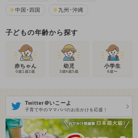
中国･四国
九州･沖縄
子どもの年齢から探す
幼児
赤ちゃん
小学生
3歳4歳5歳
0歳1歳2歳
6歳〜
Twitter＠いこーよ
子育て中のママパパのお出かけを応援！