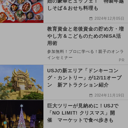
始の豪華ビュッフェ！ 特製年越
しそば＆おせち料理も
2024年12月05日
教育資金と老後資金の貯め方・増
やし方＆こどものためのNISA活
用術
参加無料！プロに学べる！親子のオンラ
インセミナー
PR
USJの新エリア「ドンキーコン
グ・カントリー」が12/11オープ
ン 新アトラクション紹介
2024年11月19日
巨大ツリーが見納めに！USJで
「NO LIMIT! クリスマス」開
催 マーケットで食べ歩きも