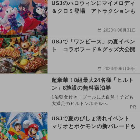
USJのハロウィンにマイメロディ
＆クロミ登場 アトラクションも
2023年08月31日
USJで「ワンピース」の夏イベン
ト コラボフード＆グッズ大公開
2023年06月30日
超豪華！8組最大24名様「ヒルト
ン」8施設の無料宿泊券
1泊朝食付き！プールに大自然！子ども
大満足のヒルトンホテルへ
PR
USJで夏のびしょ濡れイベント
マリオとポケモンの新パレードも