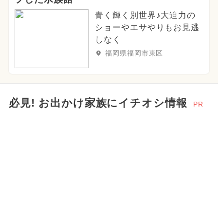
青く輝く別世界♪大迫力の
ショーやエサやりもお見逃
しなく
福岡県福岡市東区
必見! お出かけ家族にイチオシ情報
PR