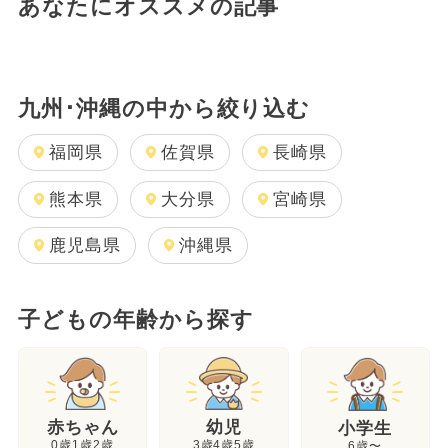
あなたにオススメの記事
九州･沖縄の中から絞り込む
福岡県
佐賀県
長崎県
熊本県
大分県
宮崎県
鹿児島県
沖縄県
子どもの年齢から探す
幼児
赤ちゃん
小学生
3歳4歳5歳
0歳1歳2歳
6歳〜