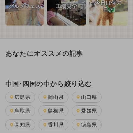
今日は何の
グルメフェス
工場見学
日？
あなたにオススメの記事
中国･四国の中から絞り込む
広島県
岡山県
山口県
鳥取県
島根県
愛媛県
高知県
香川県
徳島県