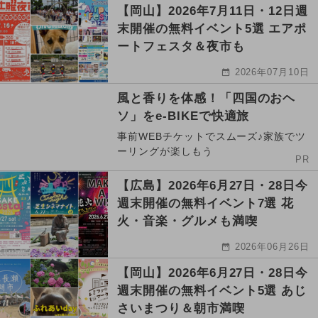
【岡山】2026年7月11日・12日週
末開催の無料イベント5選 エアポ
ートフェスタ＆夜市も
2026年07月10日
風と香りを体感！「四国のおヘ
ソ」をe-BIKEで快適旅
事前WEBチケットでスムーズ♪家族でツ
ーリングが楽しもう
PR
【広島】2026年6月27日・28日今
週末開催の無料イベント7選 花
火・音楽・グルメも満喫
2026年06月26日
【岡山】2026年6月27日・28日今
週末開催の無料イベント5選 あじ
さいまつり＆朝市満喫