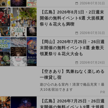
2026年07月31日
【広島】2026年8月1日・2日週末
開催の無料イベント6選 大規模夏
祭り＆花火も満喫
2026年07月31日
【岡山】2026年7月25日・26日週
末開催の無料イベント8選 倉敷天
領夏祭り＆花火大会も
2026年07月24日
【空きあり】気兼ねなく楽しめる
一棟貸し宿
遊び心のある室内！清潔で備品充実！最
大10名宿泊できます
PR
【広島】2026年7月25日・26日週
末開催の無料イベント9選 大規模