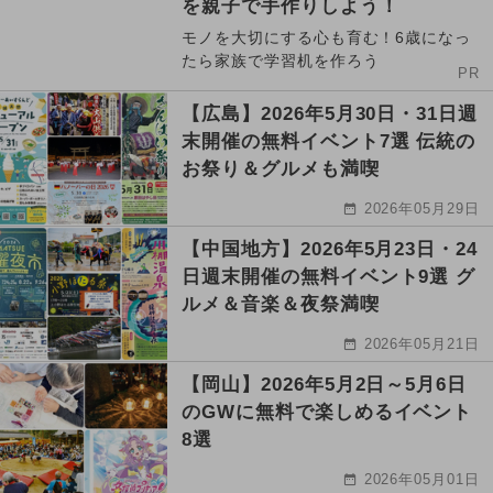
を親子で手作りしよう！
モノを大切にする心も育む！6歳になっ
たら家族で学習机を作ろう
PR
【広島】2026年5月30日・31日週
末開催の無料イベント7選 伝統の
お祭り＆グルメも満喫
2026年05月29日
【中国地方】2026年5月23日・24
日週末開催の無料イベント9選 グ
ルメ＆音楽＆夜祭満喫
2026年05月21日
【岡山】2026年5月2日～5月6日
のGWに無料で楽しめるイベント
8選
2026年05月01日