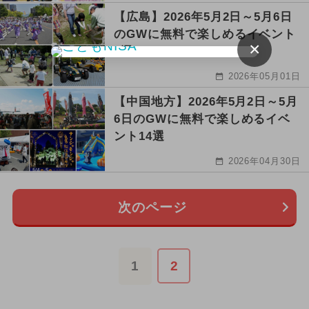
【広島】2026年5月2日～5月6日
のGWに無料で楽しめるイベント
×
8選
2026年05月01日
【中国地方】2026年5月2日～5月
6日のGWに無料で楽しめるイベ
ント14選
2026年04月30日
次のページ
1
2