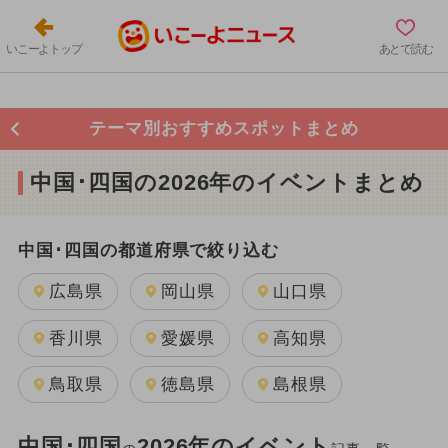
いこーよトップ
あとで読む
テーマ別おすすめスポットまとめ
中国･四国の2026年のイベントまとめ
中国･四国の都道府県で絞り込む
広島県
岡山県
山口県
香川県
愛媛県
高知県
鳥取県
徳島県
島根県
中国･四国
2026年のイベント