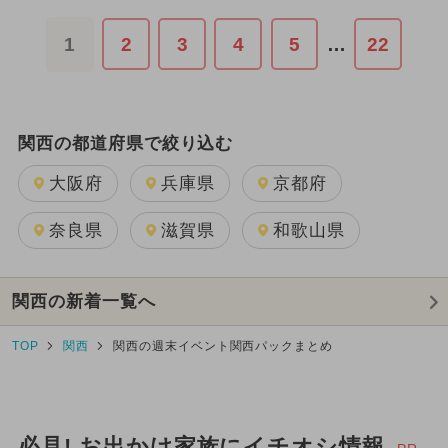
1
2
3
4
5
…
22
関西の都道府県で絞り込む
大阪府
兵庫県
京都府
奈良県
滋賀県
和歌山県
関西の新着一覧へ
TOP
関西
関西の週末イベント関西パックまとめ
必見! お出かけ家族にイチオシ情報