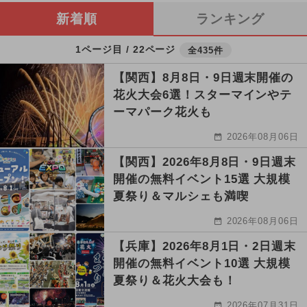
新着順
ランキング
1ページ目 / 22ページ
全435件
【関西】8月8日・9日週末開催の
花火大会6選！スターマインやテ
ーマパーク花火も
2026年08月06日
【関西】2026年8月8日・9日週末
開催の無料イベント15選 大規模
夏祭り＆マルシェも満喫
2026年08月06日
【兵庫】2026年8月1日・2日週末
開催の無料イベント10選 大規模
夏祭り＆花火大会も！
2026年07月31日