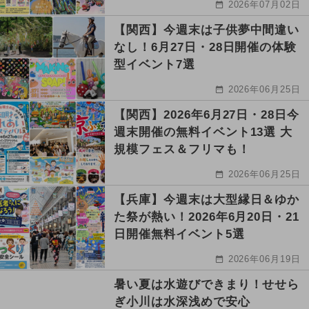
2026年07月02日
【関西】今週末は子供夢中間違い
なし！6月27日・28日開催の体験
型イベント7選
2026年06月25日
【関西】2026年6月27日・28日今
週末開催の無料イベント13選 大
規模フェス＆フリマも！
2026年06月25日
【兵庫】今週末は大型縁日＆ゆか
た祭が熱い！2026年6月20日・21
日開催無料イベント5選
2026年06月19日
暑い夏は水遊びできまり！せせら
ぎ小川は水深浅めで安心