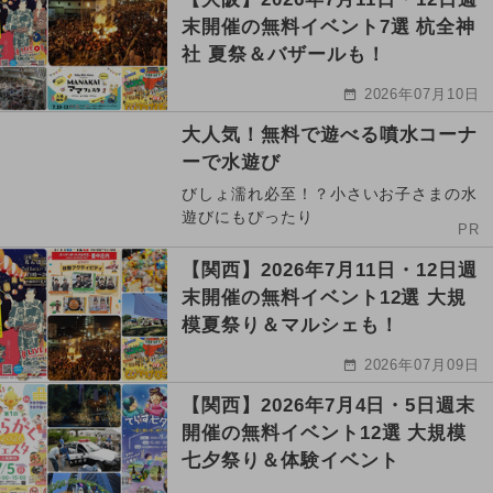
末開催の無料イベント7選 杭全神
社 夏祭＆バザールも！
2026年07月10日
大人気！無料で遊べる噴水コーナ
ーで水遊び
びしょ濡れ必至！？小さいお子さまの水
遊びにもぴったり
PR
【関西】2026年7月11日・12日週
末開催の無料イベント12選 大規
模夏祭り＆マルシェも！
2026年07月09日
【関西】2026年7月4日・5日週末
開催の無料イベント12選 大規模
七夕祭り＆体験イベント