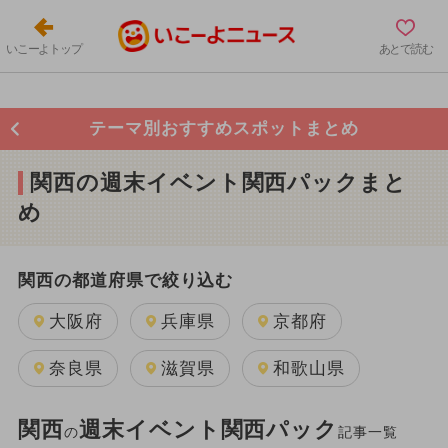
いこーよトップ
あとで読む
テーマ別おすすめスポットまとめ
関西の週末イベント関西パックまと
め
関西の都道府県で絞り込む
大阪府
兵庫県
京都府
奈良県
滋賀県
和歌山県
関西
週末イベント関西パック
の
記事一覧