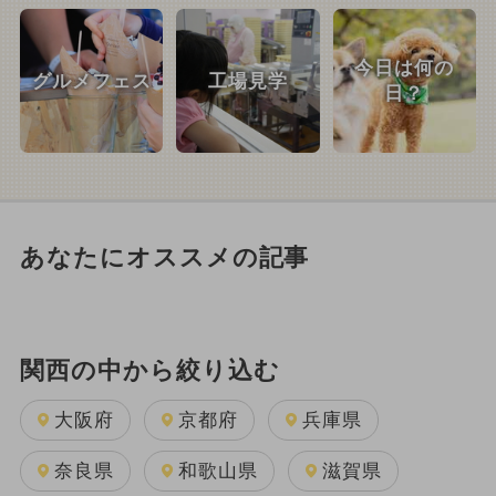
今日は何の
グルメフェス
工場見学
日？
あなたにオススメの記事
関西の中から絞り込む
大阪府
京都府
兵庫県
奈良県
和歌山県
滋賀県