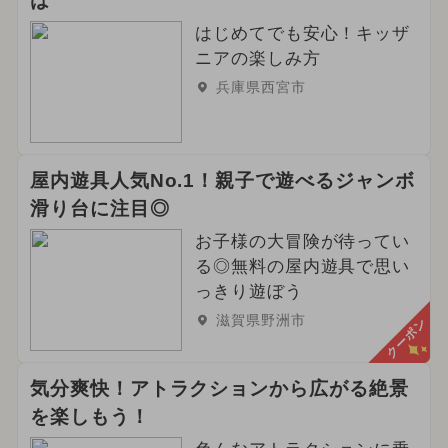
は
はじめてでも安心！キッザ
ニアの楽しみ方
兵庫県西宮市
屋内遊具人気No.1！親子で遊べるジャンボ
滑り台に注目◎
お子様の大冒険が待ってい
る◎無料の屋内遊具で思い
っきり遊ぼう
滋賀県野洲市
クーポン
気分爽快！アトラクションから広がる絶景
を楽しもう！