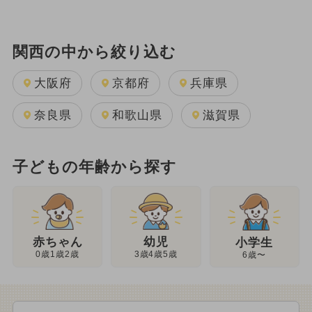
関西の中から絞り込む
大阪府
京都府
兵庫県
奈良県
和歌山県
滋賀県
子どもの年齢から探す
幼児
赤ちゃん
小学生
3歳4歳5歳
0歳1歳2歳
6歳〜