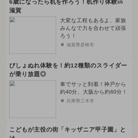
6歳になったら机を作ろう！机作り体験in
滋賀
大変な工程もあるよ、家族
みんなで力を合わせて頑張
ろう！
滋賀県彦根市
びしょぬれ体験を！約12種類のスライダー
が乗り放題◎
車でサッと到着！神戸から
約40分、大阪から約60分！
兵庫県三木市
こどもが主役の街「キッザニア甲子園」と