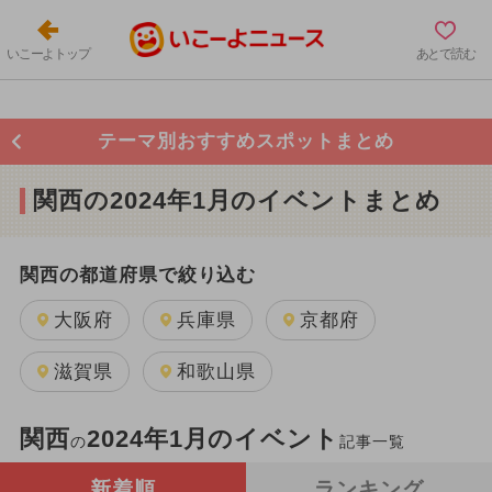
いこーよトップ
あとで読む
テーマ別おすすめスポットまとめ
関西の2024年1月のイベントまとめ
関西の都道府県で絞り込む
大阪府
兵庫県
京都府
滋賀県
和歌山県
関西
2024年1月のイベント
の
記事一覧
新着順
ランキング