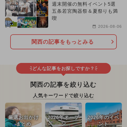
週末開催の無料イベント5選
五条若宮陶器祭＆夏祭りも満
喫
2026-08-06
関西の記事をもっとみる
どんな記事をお探しですか？
関西の記事を絞り込む
人気キーワードで絞り込む
厳選お出かけ
2026年オープ
2026年のイベ
まとめ
ン
ント