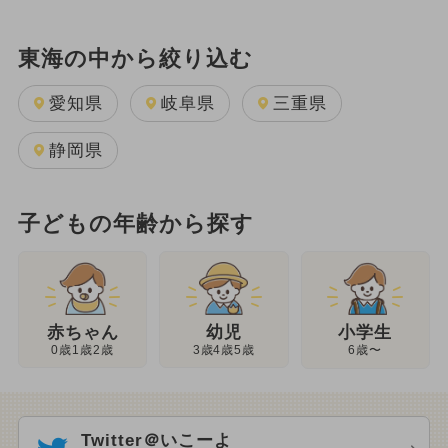
東海の中から絞り込む
愛知県
岐阜県
三重県
静岡県
子どもの年齢から探す
幼児
赤ちゃん
小学生
3歳4歳5歳
0歳1歳2歳
6歳〜
Twitter＠いこーよ