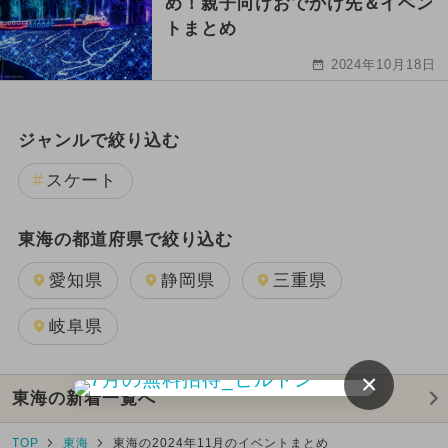
め！親子向けおでかけ先＆イベン
トまとめ
2024年10月18日
ジャンルで絞り込む
スケート
東海の都道府県で絞り込む
愛知県
静岡県
三重県
岐阜県
×
東海の新着一覧へ
TOP
東海
東海の2024年11月のイベントまとめ