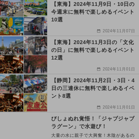
【東海】2024年11月9日・10日の
今週末に無料で楽しめるイベント
10選
2024年11月07日
【東海】2024年11月3日の「文化
の日」に無料で楽しめるイベント
12選
2024年11月01日
【静岡】2024年11月2日・3日・4
日の三連休に無料で楽しめるイベ
ント8選
2024年11月01日
びしょぬれ覚悟！「ジャブジャブ
ラグーン」で水遊び！
大量の水に親子で大興奮！木陰があるの