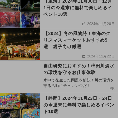
【東海】2024年11月30日・12月
1日の今週末に無料で楽しめるイ
ベント10選
2024年11月28日
【2024】冬の風物詩！東海のク
リスマスマーケットおすすめ5
選 親子向け厳選
2024年11月22日
自由研究におすすめ！柿田川湧水
の環境を守るお仕事体験
水中で発生した問題を解決！川の環境を
守る活動にチャレンジだ！
PR
【静岡】2024年11月23日・24日
の今週末に無料で楽しめるイベン
ト10選