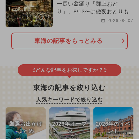
一長い盆踊り「郡上おど
り」、8/13〜は徹夜おどりも
2026-08-07
東海の記事をもっとみる
どんな記事をお探しですか？
東海の記事を絞り込む
人気キーワードで絞り込む
厳選お出かけ
2026年オープ
2026年のイベ
まとめ
ン
ント