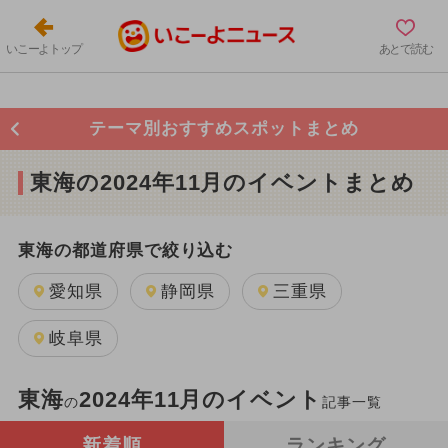
いこーよトップ
あとで読む
テーマ別おすすめスポットまとめ
東海の2024年11月のイベントまとめ
東海の都道府県で絞り込む
愛知県
静岡県
三重県
岐阜県
東海
2024年11月のイベント
の
記事一覧
新着順
ランキング