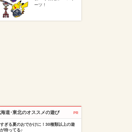
ーツ！
北海道･東北のオススメの遊び
PR
すぎる夏のおでかけに！30種類以上の遊
が待ってる♪