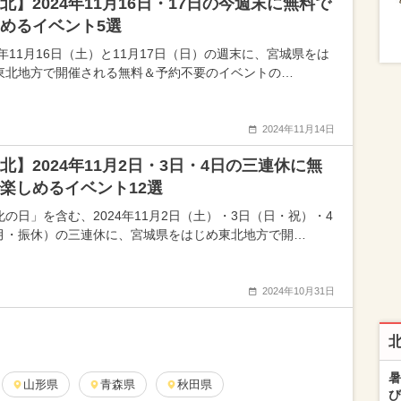
北】2024年11月16日・17日の今週末に無料で
めるイベント5選
4年11月16日（土）と11月17日（日）の週末に、宮城県をは
東北地方で開催される無料＆予約不要のイベントの…
2024年11月14日
北】2024年11月2日・3日・4日の三連休に無
楽しめるイベント12選
化の日」を含む、2024年11月2日（土）・3日（日・祝）・4
月・振休）の三連休に、宮城県をはじめ東北地方で開…
2024年10月31日
暑
山形県
青森県
秋田県
び