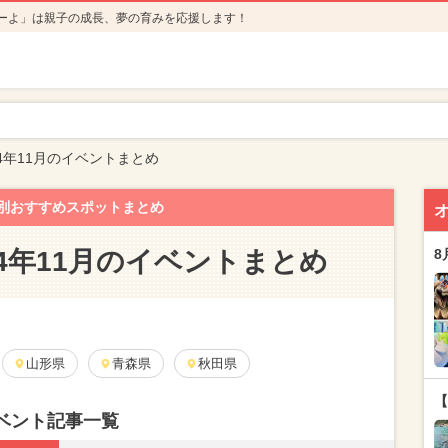
ーよ」は親子の成長、夢の育みを応援します！
24年11月のイベントまとめ
別おすすめスポットまとめ
24年11月のイベントまとめ
8
山形県
青森県
秋田県
【
イベント記事一覧