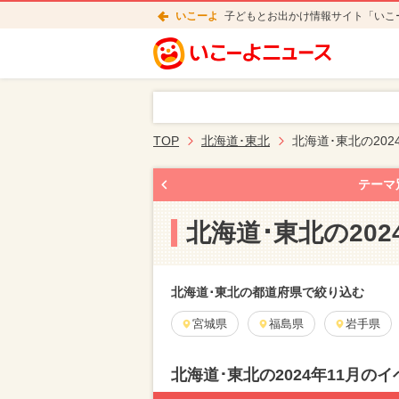
いこーよ
子どもとお出かけ情報サイト「いこ
TOP
北海道･東北
北海道･東北の20
テーマ
北海道･東北の20
北海道･東北の都道府県で絞り込む
宮城県
福島県
岩手県
北海道･東北の2024年11月の