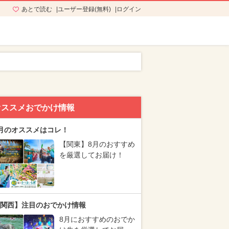
あとで読む
ユーザー登録(無料)
ログイン
オススメおでかけ情報
月のオススメはコレ！
【関東】8月のおすすめ
を厳選してお届け！
関西】注目のおでかけ情報
8月におすすめのおでか