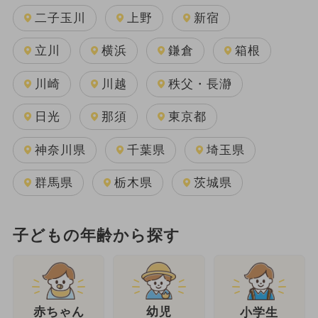
二子玉川
上野
新宿
立川
横浜
鎌倉
箱根
川崎
川越
秩父・長瀞
日光
那須
東京都
神奈川県
千葉県
埼玉県
群馬県
栃木県
茨城県
子どもの年齢から探す
幼児
赤ちゃん
小学生