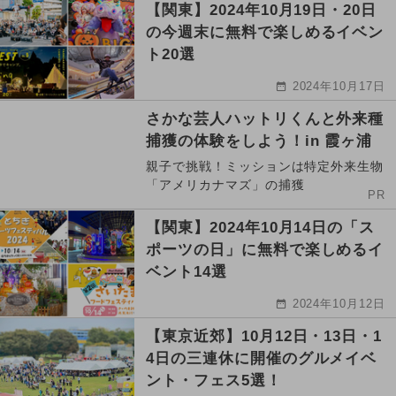
【関東】2024年10月19日・20日
の今週末に無料で楽しめるイベン
ト20選
2024年10月17日
さかな芸人ハットリくんと外来種
捕獲の体験をしよう！in 霞ヶ浦
親子で挑戦！ミッションは特定外来生物
「アメリカナマズ」の捕獲
PR
【関東】2024年10月14日の「ス
ポーツの日」に無料で楽しめるイ
ベント14選
2024年10月12日
【東京近郊】10月12日・13日・1
4日の三連休に開催のグルメイベ
ント・フェス5選！