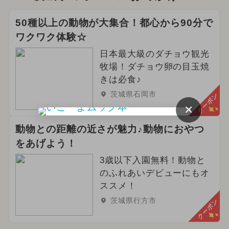
50種以上の動物が大集合！都心から90分で
ワクワク体験☆
日本最大級のダチョウ観光
牧場！ダチョウ卵の目玉焼
きは必食♪
茨城県石岡市
クーポン
×
動物との距離の近さが魅力♪動物におやつ
をあげよう！
3歳以下入園無料！動物と
のふれあいデビューにもオ
ススメ！
茨城県行方市
クーポン