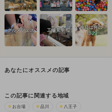
今日は何の
グルメフェス
工場見学
日？
あなたにオススメの記事
この記事に関連する地域
お台場
品川
八王子