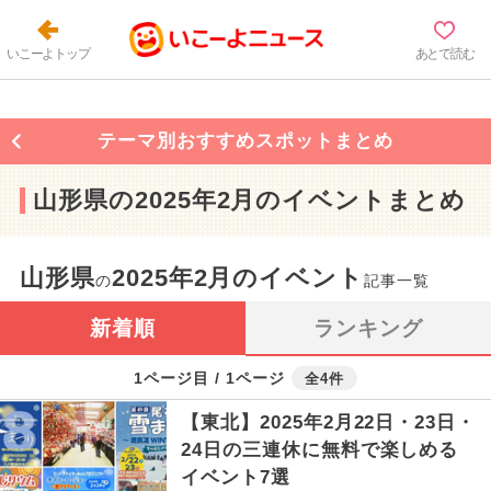
いこーよトップ
あとで読む
テーマ別おすすめスポットまとめ
山形県の2025年2月のイベントまとめ
山形県
2025年2月のイベント
の
記事一覧
新着順
ランキング
1ページ目 / 1ページ
全4件
【東北】2025年2月22日・23日・
24日の三連休に無料で楽しめる
イベント7選