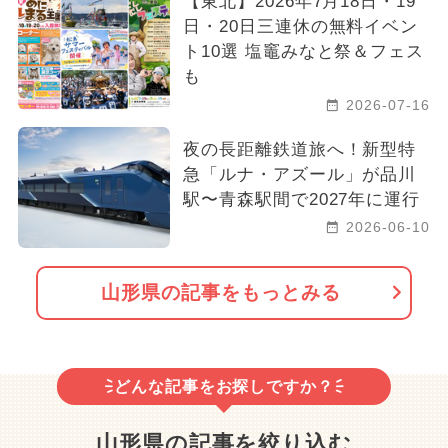
【東北】2026年7月18日・19
日・20日三連休の無料イベン
ト10選 塩竈みなと祭＆フェス
も
2026-07-16
夜の長距離鉄道旅へ！新型特
急「ルナ・アズール」が品川
駅〜青森駅間で2027年に運行
2026-06-10
山形県の記事をもっとみる
どんな記事をお探しですか？
山形県の記事を絞り込む