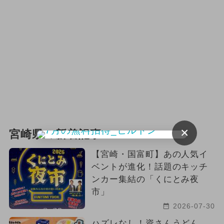
×
宮崎県の新着記事
【宮崎・国富町】あの人気イ
ベントが進化！話題のキッチ
ンカー集結の「くにとみ夜
市」
2026-07-30
ハズレなし！資さんうどん