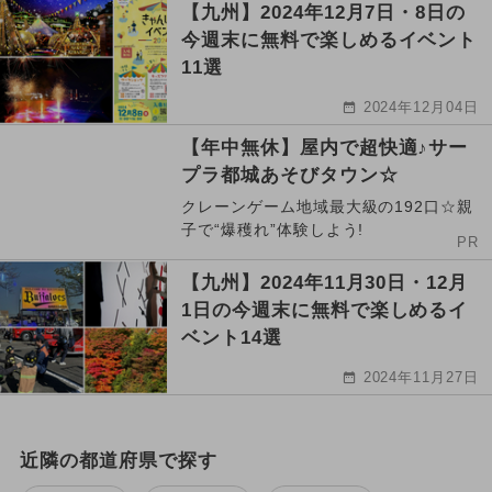
【九州】2024年12月7日・8日の
今週末に無料で楽しめるイベント
11選
2024年12月04日
【年中無休】屋内で超快適♪サー
プラ都城あそびタウン☆
クレーンゲーム地域最大級の192口☆親
子で“爆穫れ”体験しよう!
PR
【九州】2024年11月30日・12月
1日の今週末に無料で楽しめるイ
ベント14選
2024年11月27日
近隣の都道府県で探す