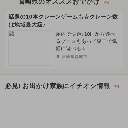
宮崎県のオススメおでかけ
PR
話題の10本クレーンゲームも☆クレーン数
は地域最大級♪
屋内で快適♪10円から遊べ
るゾーンもあって親子で気
軽に遊べる☆
宮崎県都城市
必見! お出かけ家族にイチオシ情報
PR