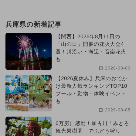
兵庫県の新着記事
【関西】2026年8月11日の
「山の日」開催の花火大会4
選！川沿い・海辺・音楽花火
も
2026-08-09
【2026夏休み】兵庫のおでか
け最新人気ランキングTOP10
プール・動物・体験イベント
も
2026-08-08
6万房に感動！加古川「みとろ
観光果樹園」でぶどう狩り