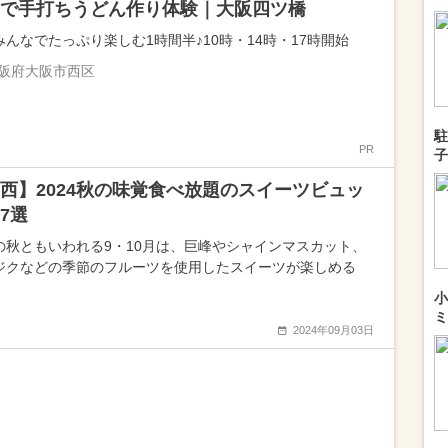
で手打ちうどん作り体験｜大阪四ツ橋
みんなでたっぷり楽しむ1時間半♪10時・14時・17時開始
阪府大阪市西区
駐
PR
子
西】2024秋の味覚食べ放題のスイーツビュッ
7選
の秋ともいわれる9・10月は、巨峰やシャインマスカット、
ジクなどの季節のフルーツを使用したスイーツが楽しめる
小
ミ
2024年09月03日