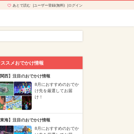
あとで読む
ユーザー登録(無料)
ログイン
オススメおでかけ情報
関西】注目のおでかけ情報
8月におすすめのおでか
け先を厳選してお届
け！
東海】注目のおでかけ情報
8月におすすめのおでか