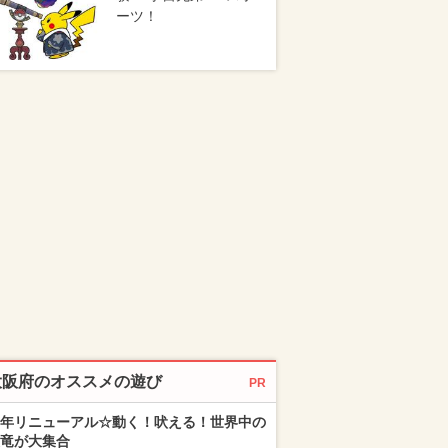
ーツ！
大阪府のオススメの遊び
PR
年リニューアル☆動く！吠える！世界中の
竜が大集合