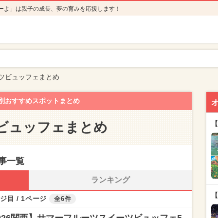
ーよ」は親子の成長、夢の育みを応援します！
ツビュッフェまとめ
別おすすめスポットまとめ
ビュッフェまとめ
【
事一覧
ランキング
【
ジ目 / 1ページ
全6件