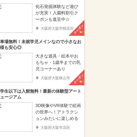
化石発掘体験など遊び
が充実！入園料割引ク
ーポンも進呈中☆
クーポン
大阪府大阪市鶴見区
車場無料！未就学児メインなので小さなお
様も安心◎
大きな遊具・絵本やお
もちゃ・1歳半までの乳
児コーナーあり
クーポン
大阪府大阪狭山市
学生以下は入館無料！最新の体験型アート
ュージアム
3D映像やVR体験で絵画
の世界へ！アトラクシ
ョンみたいに楽しめる
大阪府大阪市北区