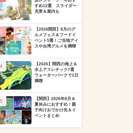
型レジャープールおす
すめ12選 スライダー
充実＆屋内も
【2026関西】8月のグ
3
ルメフェス＆フードイ
ベント5選！ご当地アイ
スや台湾グルメを満喫
【2026】関西の海上＆
4
水上アスレチック7選
ウォーターパークで1日
満喫
【関西】2026年8月＆
5
夏休みにおすすめ！親
子向けおでかけ先＆イ
ベントまとめ