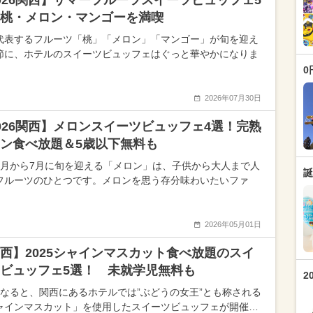
026関西】サマーフルーツスイーツビュッフェ5
桃・メロン・マンゴーを満喫
代表するフルーツ「桃」「メロン」「マンゴー」が旬を迎え
節に、ホテルのスイーツビュッフェはぐっと華やかになりま
0
2026年07月30日
026関西】メロンスイーツビュッフェ4選！完熟
ン食べ放題＆5歳以下無料も
5月から7月に旬を迎える「メロン」は、子供から大人まで人
誕
フルーツのひとつです。メロンを思う存分味わいたいファ
2026年05月01日
西】2025シャインマスカット食べ放題のスイ
ビュッフェ5選！ 未就学児無料も
2
になると、関西にあるホテルでは”ぶどうの女王”とも称される
ャインマスカット」を使用したスイーツビュッフェが開催…