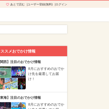
あとで読む
ユーザー登録(無料)
ログイン
オススメおでかけ情報
関西】注目のおでかけ情報
8月におすすめのおでか
け先を厳選してお届
け！
東海】注目のおでかけ情報
8月におすすめのおでか