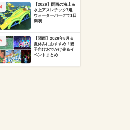
【2026】関西の海上＆
4
水上アスレチック7選
ウォーターパークで1日
満喫
【関西】2026年8月＆
5
夏休みにおすすめ！親
子向けおでかけ先＆イ
ベントまとめ