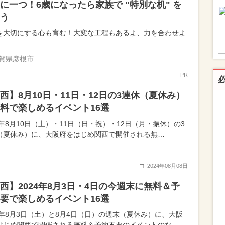
に一つ！6歳になったら家族で "特別な机" を
う
を大切にする心も育む！大変な工程もあるよ、力を合わせよ
賀県彦根市
PR
西】8月10日・11日・12日の3連休（夏休み）
料で楽しめるイベント16選
4年8月10日（土）・11日（日・祝）・12日（月・振休）の3
（夏休み）に、大阪府をはじめ関西で開催される無…
2024年08月08日
西】2024年8月3日・4日の今週末に無料＆予
要で楽しめるイベント16選
24年8月3日（土）と8月4日（日）の週末（夏休み）に、大阪