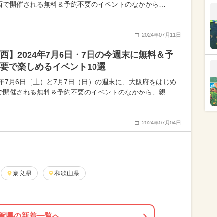
西で開催される無料＆予約不要のイベントのなかから…
2024年07月11日
西】2024年7月6日・7日の今週末に無料＆予
要で楽しめるイベント10選
24年7月6日（土）と7月7日（日）の週末に、大阪府をはじめ
で開催される無料＆予約不要のイベントのなかから、親…
2024年07月04日
奈良県
和歌山県
賀県の新着一覧へ