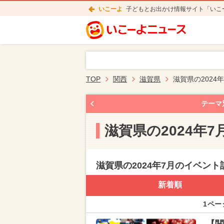
いこーよ
子どもとお出かけ情報サイト「いこ
TOP
関西
滋賀県
滋賀県の2024
テーマ
滋賀県の2024年
滋賀県の2024年7月のイベント
新着順
1ペー