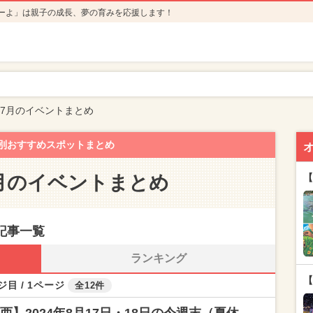
ーよ」は親子の成長、夢の育みを応援します！
年7月のイベントまとめ
別おすすめスポットまとめ
7月のイベントまとめ
【
記事一覧
ランキング
【
ジ目 / 1ページ
全12件