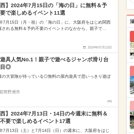
西】2024年7月15日の「海の日」に無料＆予
要で楽しめるイベント11選
24年7月15日（月・祝）の「海の日」に、大阪府をはじめ関西
催される無料＆予約不要のイベントのなかから、親子で…
2024年07月13日
遊具人気No.1！親子で遊べるジャンボ滑り台
目◎
様の大冒険が待っている◎無料の屋内遊具で思いっきり遊ぼ
賀県野洲市
PR
西】2024年7月13日・14日の今週末に無料＆
不要で楽しめるイベント17選
24年7月13日（土）と7月14日（日）の週末に、大阪府をはじ