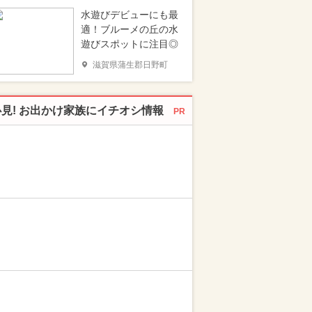
水遊びデビューにも最
適！ブルーメの丘の水
遊びスポットに注目◎
滋賀県蒲生郡日野町
必見! お出かけ家族にイチオシ情報
PR