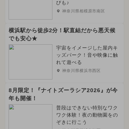
びも♪
神奈川県相模原市南区
横浜駅から徒歩2分！駅直結だから悪天候
でも安心★
宇宙をイメージした屋内キ
ッズパーク！音や映像に触
れて遊べる
神奈川県横浜市西区
8月限定！『ナイトズーラシア2026』が今
年も開催！
普段はできない特別なワク
ワク体験！夜の動物園をの
ぞきに行こう