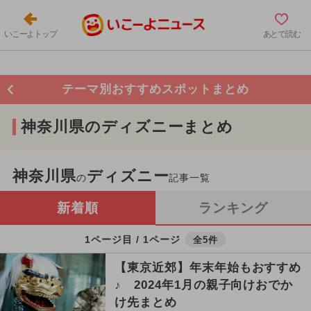
いこーよトップ
あとで読む
テーマ別おすすめスポットまとめ
神奈川県のディズニーまとめ
神奈川県
ディズニー
の
記事一覧
新着順
ランキング
1ページ目 / 1ページ
全5件
【東京近郊】年末年始もおすすめ
♪ 2024年1月の親子向けおでか
け先まとめ