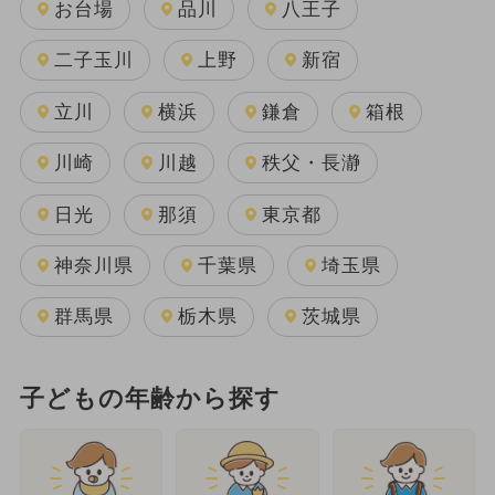
お台場
品川
八王子
二子玉川
上野
新宿
立川
横浜
鎌倉
箱根
川崎
川越
秩父・長瀞
日光
那須
東京都
神奈川県
千葉県
埼玉県
群馬県
栃木県
茨城県
子どもの年齢から探す