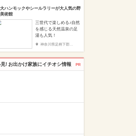
大ハンモックやシールラリーが大人気の野
美術館
三世代で楽しめる♪自然
を感じる天然温泉の足
湯も人気！
神奈川県足柄下郡箱根町
必見! お出かけ家族にイチオシ情報
PR