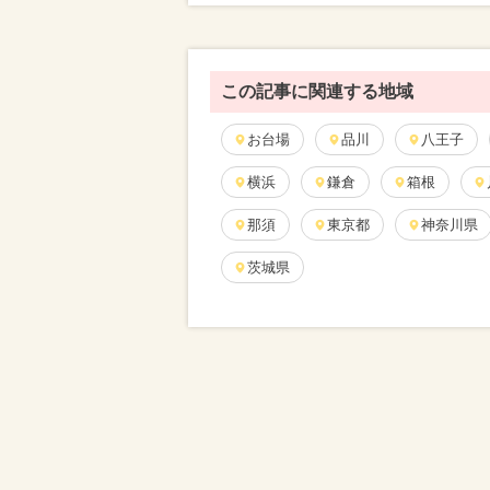
この記事に関連する地域
お台場
品川
八王子
横浜
鎌倉
箱根
那須
東京都
神奈川県
茨城県