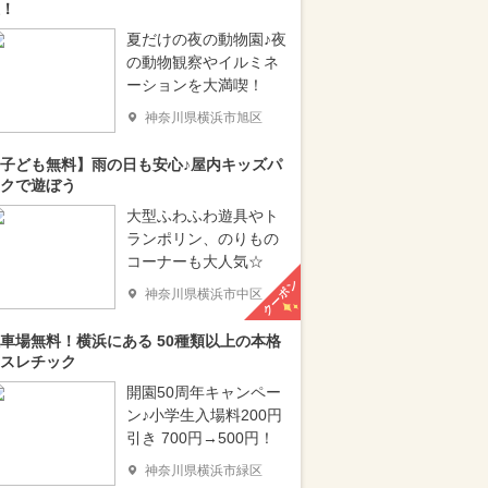
！
夏だけの夜の動物園♪夜
の動物観察やイルミネ
ーションを大満喫！
神奈川県横浜市旭区
子ども無料】雨の日も安心♪屋内キッズパ
クで遊ぼう
大型ふわふわ遊具やト
ランポリン、のりもの
コーナーも大人気☆
クーポン
神奈川県横浜市中区
車場無料！横浜にある 50種類以上の本格
スレチック
開園50周年キャンペー
ン♪小学生入場料200円
引き 700円→500円！
神奈川県横浜市緑区