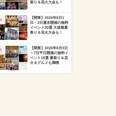
祭り＆花火大会も！
【関東】2026年8月1
4
日・2日週末開催の無料
イベント20選 大規模夏
祭り＆花火大会も！
【関東】2026年8月3日
5
～7日平日開催の無料イ
ベント18選 夏祭り＆花
火＆グルメも満喫