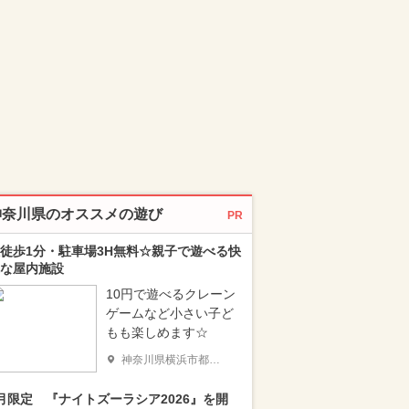
神奈川県のオススメの遊び
PR
徒歩1分・駐車場3H無料☆親子で遊べる快
な屋内施設
10円で遊べるクレーン
ゲームなど小さい子ど
もも楽しめます☆
神奈川県横浜市都筑区
月限定 『ナイトズーラシア2026』を開