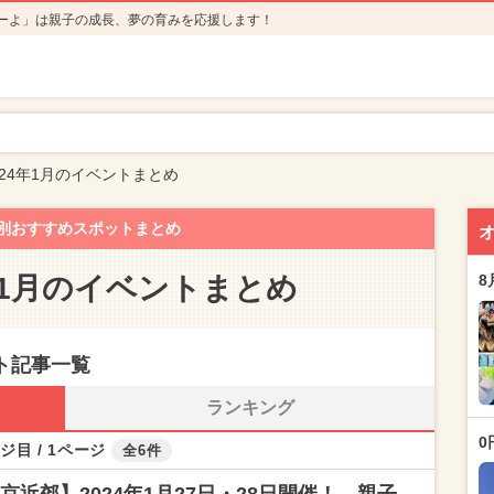
ーよ」は親子の成長、夢の育みを応援します！
24年1月のイベントまとめ
別おすすめスポットまとめ
年1月のイベントまとめ
8
ント記事一覧
ランキング
0
ジ目 / 1ページ
全6件