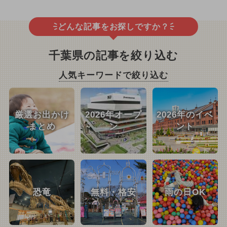
どんな記事をお探しですか？
千葉県の記事を絞り込む
人気キーワードで絞り込む
厳選お出かけ
2026年オープ
2026年のイベ
まとめ
ン
ント
恐竜
無料・格安
雨の日OK