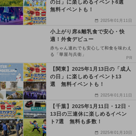
の日」に楽しめるイベント6選
無料イベントも！
2025年01月11日
小上がり席&離乳食で安心・快
適！外食デビュー
赤ちゃん連れでも安心して和食を味わえ
る「華屋与兵衛」
PR
【関東】2025年1月13日の「成人
の日」に楽しめるイベント13
選 無料イベントも！
2025年01月11日
【千葉】2025年1月11日・12日・
13日の三連休に楽しめるイベン
ト7選 無料も多数！
2025年01月10日