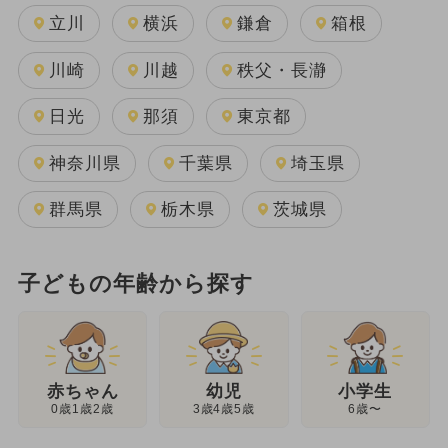
立川
横浜
鎌倉
箱根
川崎
川越
秩父・長瀞
日光
那須
東京都
神奈川県
千葉県
埼玉県
群馬県
栃木県
茨城県
子どもの年齢から探す
幼児
赤ちゃん
小学生
3歳4歳5歳
0歳1歳2歳
6歳〜