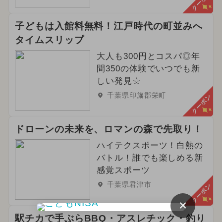
クーポン
子どもは入館料無料！江戸時代の町並みへ
タイムスリップ
大人も300円とコスパ◎年
間350の体験でいつでも新
しい発見☆
千葉県印旛郡栄町
クーポン
ドローンの未来を、ロマンの森で先取り！
ハイテクスポーツ！白熱の
バトル！誰でも楽しめる新
感覚スポーツ
千葉県君津市
クーポン
×
駅チカで手ぶらBBQ・アスレチック・釣り