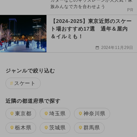
ガターなしのキッズレーンが大人気！家
族みんなで力を合わせよう
PR
【2024-2025】東京近郊のスケー
ト場おすすめ17選 通年＆屋内
＆イルミも！
2024年11月29日
ジャンルで絞り込む
スケート
近隣の都道府県で探す
東京都
埼玉県
神奈川県
栃木県
茨城県
群馬県