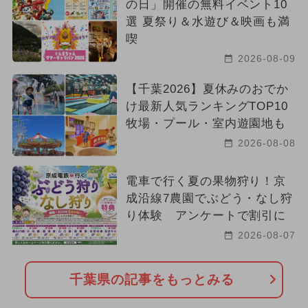
の日」開催の無料イベント10
選 夏祭り＆水遊び＆映画も満
喫
2026-08-09
【千葉2026】夏休みのおでか
け最新人気ランキングTOP10
牧場・プール・室内遊園地も
2026-08-08
電車で行く夏の果物狩り！京
成沿線7農園でぶどう・なし狩
り体験 アンケートで割引に
2026-08-07
千葉県の記事をもっとみる