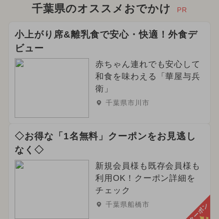
千葉県のオススメおでかけ
PR
小上がり席&離乳食で安心・快適！外食デ
ビュー
赤ちゃん連れでも安心して
和食を味わえる「華屋与兵
衛」
千葉県市川市
◇お得な「1名無料」クーポンをお見逃し
なく◇
新規会員様も既存会員様も
利用OK！クーポン詳細を
チェック
千葉県船橋市
クーポン