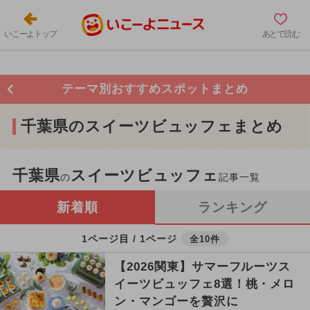
いこーよトップ
あとで読む
テーマ別おすすめスポットまとめ
千葉県のスイーツビュッフェまとめ
千葉県
スイーツビュッフェ
の
記事一覧
新着順
ランキング
1ページ目 / 1ページ
全10件
【2026関東】サマーフルーツス
イーツビュッフェ8選！桃・メロ
ン・マンゴーを贅沢に