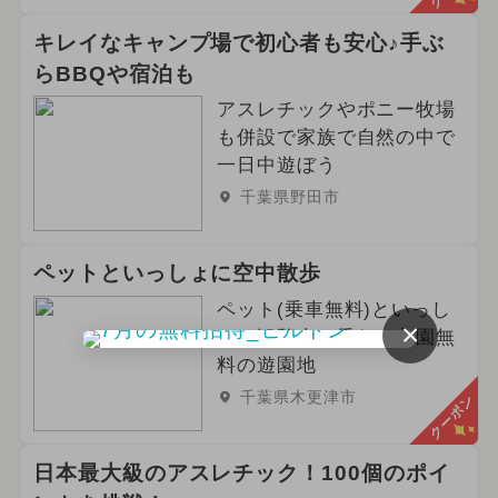
キレイなキャンプ場で初心者も安心♪手ぶ
らBBQや宿泊も
アスレチックやポニー牧場
も併設で家族で自然の中で
一日中遊ぼう
千葉県野田市
ペットといっしょに空中散歩
ペット(乗車無料)といっし
×
ょに観覧車に乗れる入園無
料の遊園地
千葉県木更津市
クーポン
日本最大級のアスレチック！100個のポイ