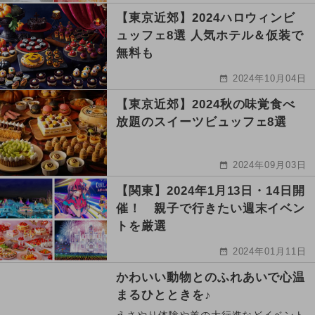
【東京近郊】2024ハロウィンビ
ュッフェ8選 人気ホテル＆仮装で
無料も
2024年10月04日
【東京近郊】2024秋の味覚食べ
放題のスイーツビュッフェ8選
2024年09月03日
【関東】2024年1月13日・14日開
催！ 親子で行きたい週末イベン
トを厳選
2024年01月11日
かわいい動物とのふれあいで心温
まるひとときを♪