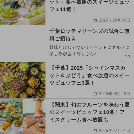
ット」食べ放題のスイーツビュッ
フェ11選！
2025年09月04日
千葉ロッテマリーンズの試合に無
料ご招待☆
野球だけじゃない！イベントにグルメに
楽しみが盛りだくさん♪
PR
【千葉】2025「シャインマスカ
ット＆ぶどう」食べ放題のスイー
ツビュッフェ3選！
2025年08月28日
【関東】旬のフルーツを味わう夏
のスイーツビュッフェ10選！ア
イスクリーム食べ放題も
2025年07月01日