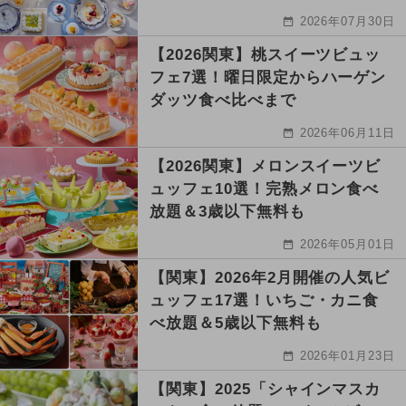
2026年07月30日
【2026関東】桃スイーツビュッ
フェ7選！曜日限定からハーゲン
ダッツ食べ比べまで
2026年06月11日
【2026関東】メロンスイーツビ
ュッフェ10選！完熟メロン食べ
放題＆3歳以下無料も
2026年05月01日
【関東】2026年2月開催の人気ビ
ュッフェ17選！いちご・カニ食
べ放題＆5歳以下無料も
2026年01月23日
【関東】2025「シャインマスカ