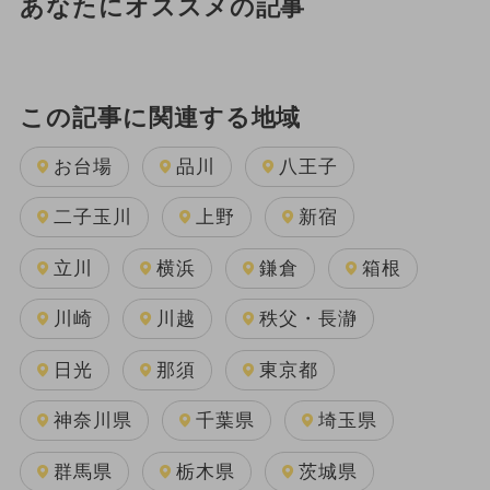
あなたにオススメの記事
この記事に関連する地域
お台場
品川
八王子
二子玉川
上野
新宿
立川
横浜
鎌倉
箱根
川崎
川越
秩父・長瀞
日光
那須
東京都
神奈川県
千葉県
埼玉県
群馬県
栃木県
茨城県