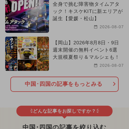
全身で挑む障害物タイムアタ
ック！キスケKITに新エリアが
誕生【愛媛・松山】
2026-08-07
【岡山】2026年8月8日・9日
週末開催の無料イベント6選
大規模夏祭り＆マルシェも！
2026-08-07
中国･四国の記事をもっとみる
どんな記事をお探しですか？
中国･四国の記事を絞り込む