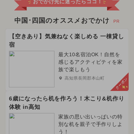
おでかけ先に迷ったらココ！
中国･四国のオススメおでかけ
PR
【空きあり】気兼ねなく楽しめる 一棟貸し
宿
最大10名宿泊OK！自然を
感じるアクティビティを家
族で楽しもう
高知県長岡郡本山町
クーポン
6歳になったら机を作ろう！木こり&机作り
体験 in高知
家族の思い出いっぱいの特
別な机を親子で手作りしよ
う！