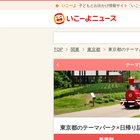
いこーよ
子どもとお出かけ情報サイト「いこ
TOP
関東
東京都
東京都のテーマ
テーマ
テーマ
東京都のテーマパーク×日帰り
新着順