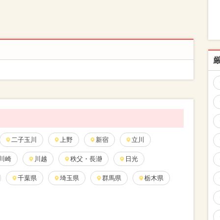
二子玉川
上野
新宿
立川
川崎
川越
秩父・長瀞
日光
千葉県
埼玉県
群馬県
栃木県