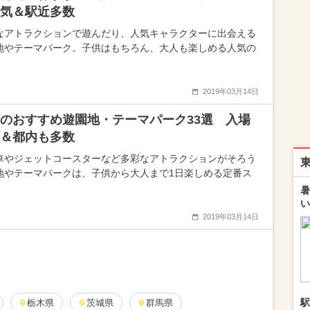
気＆駅近多数
なアトラクションで遊んだり、人気キャラクターに出会える
地やテーマパーク。子供はもちろん、大人も楽しめる人気の
2019年03月14日
のおすすめ遊園地・テーマパーク33選 入場
＆都内も多数
車やジェットコースターなど多彩なアトラクションがそろう
地やテーマパークは、子供から大人まで1日楽しめる定番ス
暑
い
2019年03月14日
駅
栃木県
茨城県
群馬県