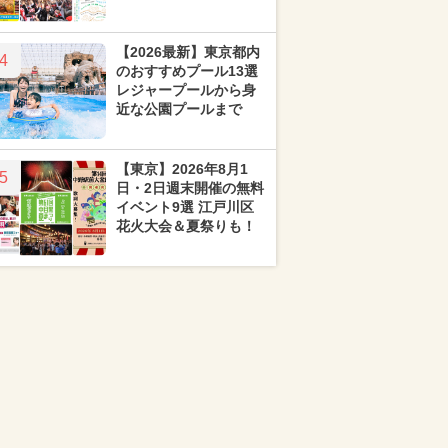
【2026最新】東京都内
4
のおすすめプール13選
レジャープールから身
近な公園プールまで
【東京】2026年8月1
5
日・2日週末開催の無料
イベント9選 江戸川区
花火大会＆夏祭りも！