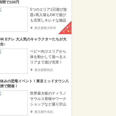
時間で100円
5つのエリア1日遊び放
題♪再入場もOKで遊び
も充実しキレイな施設
クーポン
東京都東大和市
HK Eテレ 大人気のキャラクターたちが大
合♪
ベビー向けエリアから
体を動かして遊べるエ
リアまで遊び充実！
東京都豊島区
休みの恐竜イベント！東京ミッドタウン八
洲で開催！
世界最大級のティラノ
サウルス骨格やワーク
ショップなど盛り沢山
東京都中央区