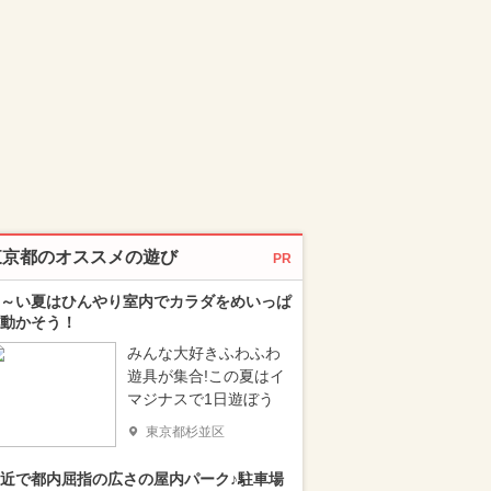
東京都のオススメの遊び
PR
～い夏はひんやり室内でカラダをめいっぱ
動かそう！
みんな大好きふわふわ
遊具が集合!この夏はイ
マジナスで1日遊ぼう
東京都杉並区
近で都内屈指の広さの屋内パーク♪駐車場