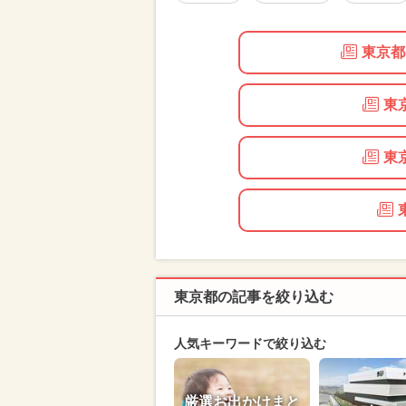
東京都
東
東
東京都の記事を絞り込む
人気キーワードで絞り込む
厳選お出かけまと