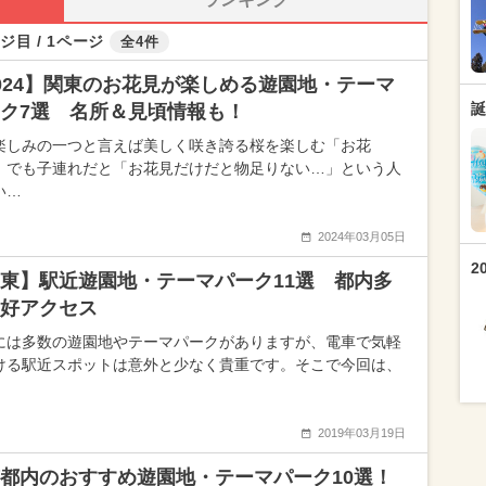
ジ目 / 1ページ
全4件
024】関東のお花見が楽しめる遊園地・テーマ
誕
ク7選 名所＆見頃情報も！
楽しみの一つと言えば美しく咲き誇る桜を楽しむ「お花
。でも子連れだと「お花見だけだと物足りない…」という人
い…
2024年03月05日
2
東】駅近遊園地・テーマパーク11選 都内多
好アクセス
には多数の遊園地やテーマパークがありますが、電車で気軽
ける駅近スポットは意外と少なく貴重です。そこで今回は、
2019年03月19日
都内のおすすめ遊園地・テーマパーク10選！