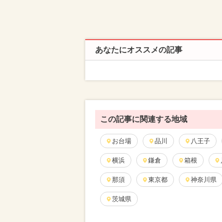
あなたにオススメの記事
この記事に関連する地域
お台場
品川
八王子
横浜
鎌倉
箱根
那須
東京都
神奈川県
茨城県