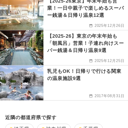
【2025-26東京】年末年始も営
業！一日中親子で楽しめるスーパ
ー銭湯＆日帰り温泉12選
2025年12月26日
【2025-26】東京の年末年始も
「朝風呂」営業！子連れ向けスー
パー銭湯＆日帰り温泉9選
2025年12月25日
乳児もOK！日帰りで行ける関東
の温泉施設9選
2017年08月31日
近隣の都道府県で探す