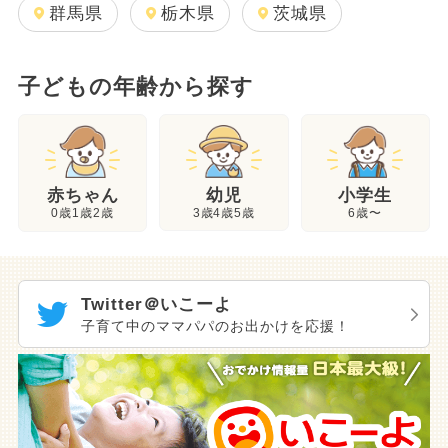
群馬県
栃木県
茨城県
子どもの年齢から探す
幼児
赤ちゃん
小学生
3歳4歳5歳
0歳1歳2歳
6歳〜
Twitter＠いこーよ
子育て中のママパパのお出かけを応援！