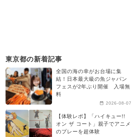
東京都の新着記事
全国の海の幸がお台場に集
結！日本最大級の魚ジャパン
フェスが2年ぶり開催 入場無
料
2026-08-07
【体験レポ】「ハイキュー!!
オン ザ コート」親子でアニメ
のプレーを超体験