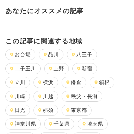
あなたにオススメの記事
この記事に関連する地域
お台場
品川
八王子
二子玉川
上野
新宿
立川
横浜
鎌倉
箱根
川崎
川越
秩父・長瀞
日光
那須
東京都
神奈川県
千葉県
埼玉県