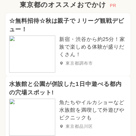
東京都のオススメおでかけ
PR
☆無料招待☆秋は親子でＪリーグ観戦デビ
ュー！
新宿・渋谷から約25分！家
族で楽しめる体験が盛りだ
くさん！
東京都調布市
水族館と公園が併設した1日中遊べる都内
の穴場スポット!
魚たちやイルカショーなど
水族館を満喫して外遊びや
ピクニックも
東京都品川区