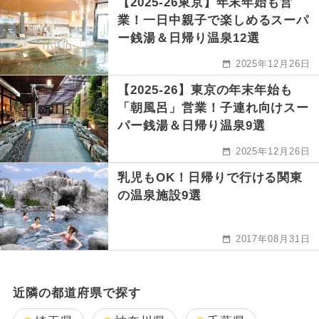
【2025-26東京】年末年始も営
業！一日中親子で楽しめるスーパ
ー銭湯＆日帰り温泉12選
2025年12月26日
【2025-26】東京の年末年始も
「朝風呂」営業！子連れ向けスー
パー銭湯＆日帰り温泉9選
2025年12月26日
乳児もOK！日帰りで行ける関東
の温泉施設9選
2017年08月31日
近隣の都道府県で探す