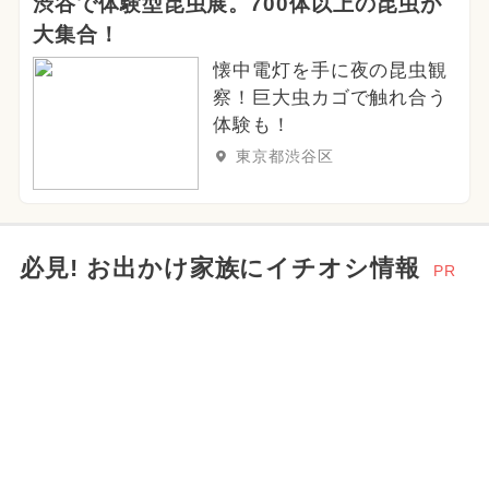
渋谷で体験型昆虫展。700体以上の昆虫が
大集合！
懐中電灯を手に夜の昆虫観
察！巨大虫カゴで触れ合う
体験も！
東京都渋谷区
必見! お出かけ家族にイチオシ情報
PR