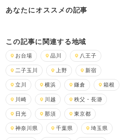
あなたにオススメの記事
この記事に関連する地域
お台場
品川
八王子
二子玉川
上野
新宿
立川
横浜
鎌倉
箱根
川崎
川越
秩父・長瀞
日光
那須
東京都
神奈川県
千葉県
埼玉県