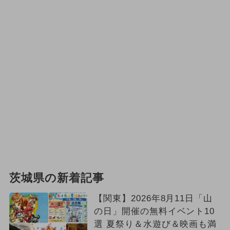
茨城県の新着記事
【関東】2026年8月11日「山
の日」開催の無料イベント10
選 夏祭り＆水遊び＆映画も満