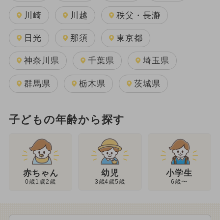
川崎
川越
秩父・長瀞
日光
那須
東京都
神奈川県
千葉県
埼玉県
群馬県
栃木県
茨城県
子どもの年齢から探す
幼児
赤ちゃん
小学生
3歳4歳5歳
0歳1歳2歳
6歳〜