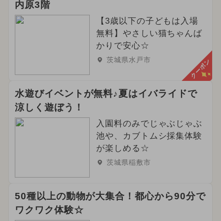
内原3階
【3歳以下の子どもは入場
無料】やさしい猫ちゃんば
かりで安心☆
茨城県水戸市
クーポン
水遊びイベントが無料♪夏はイバライドで
涼しく遊ぼう！
入園料のみでじゃぶじゃぶ
池や、カブトムシ採集体験
が楽しめる☆
茨城県稲敷市
50種以上の動物が大集合！都心から90分で
ワクワク体験☆