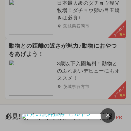
日本最大級のダチョウ観光
牧場！ダチョウ卵の目玉焼
きは必食♪
茨城県石岡市
クーポン
動物との距離の近さが魅力♪動物におやつ
をあげよう！
3歳以下入園無料！動物と
のふれあいデビューにもオ
ススメ！
茨城県行方市
クーポン
×
必見! お出かけ家族にイチオシ情報
PR