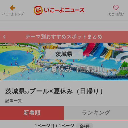
いこーよトップ
あとで読む
テーマ別おすすめスポットまとめ
茨城県
プール × 夏休み（日帰り）
茨城県
プール×夏休み（日帰り）
の
記事一覧
新着順
ランキング
1ページ目 / 1ページ
全4件