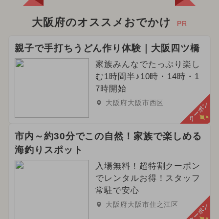
大阪府のオススメおでかけ
PR
親子で手打ちうどん作り体験｜大阪四ツ橋
家族みんなでたっぷり楽し
む1時間半♪10時・14時・1
7時開始
大阪府大阪市西区
クーポン
市内～約30分でこの自然！家族で楽しめる
海釣りスポット
入場無料！超特割クーポン
でレンタルお得！スタッフ
常駐で安心
大阪府大阪市住之江区
クーポン