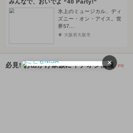
みんなで、おいでよ “40 Party!”
氷上のミュージカル、ディ
ズニー・オン・アイス。世
界57...
大阪府大阪市
×
必見! お出かけ家族にイチオシ情報
PR