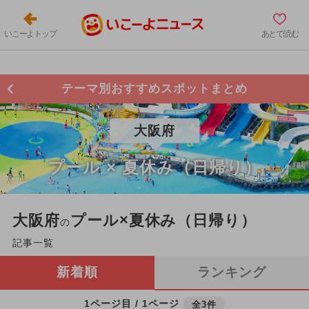
いこーよトップ
あとで読む
テーマ別おすすめスポットまとめ
大阪府
プール × 夏休み（日帰り）
大阪府
プール×夏休み（日帰り）
の
記事一覧
新着順
ランキング
1ページ目 / 1ページ
全3件