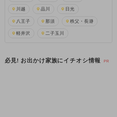
川越
品川
日光
八王子
那須
秩父・長瀞
軽井沢
二子玉川
必見! お出かけ家族にイチオシ情報
PR