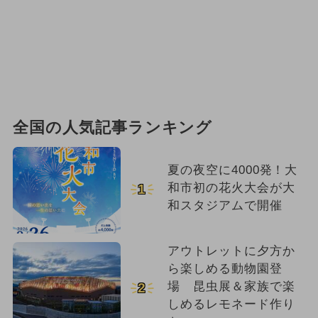
全国の人気記事ランキング
夏の夜空に4000発！大
和市初の花火大会が大
1
和スタジアムで開催
アウトレットに夕方か
ら楽しめる動物園登
場 昆虫展＆家族で楽
2
しめるレモネード作り