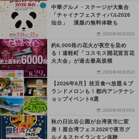
中華グルメ・ステージが大集合
「チャイナフェスティバル2026
仙台」 漢服の無料体験も
2026年08月05日
約6,000発の花火が夜空を染め
る！遠軽町「コスモス開花宣言花
火大会」が過去最高規模
2026年08月05日
【2026年8月】枝豆食べ放題＆ブ
ランドメロンも！都内アンテナシ
ョップイベント6選
2026年08月05日
秋の日比谷公園が台湾夜市に変
身！屋台湾フェス2026で夜市グ
ルメ＆スカイランタン体験