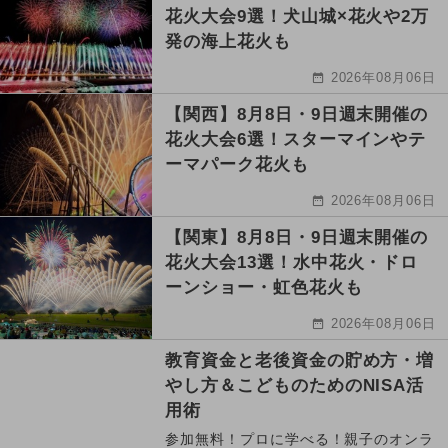
花火大会9選！犬山城×花火や2万
発の海上花火も
2026年08月06日
【関西】8月8日・9日週末開催の
花火大会6選！スターマインやテ
ーマパーク花火も
2026年08月06日
【関東】8月8日・9日週末開催の
花火大会13選！水中花火・ドロ
ーンショー・虹色花火も
2026年08月06日
教育資金と老後資金の貯め方・増
やし方＆こどものためのNISA活
用術
参加無料！プロに学べる！親子のオンラ