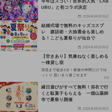
今年はスゴい！世界的人気「LAB
UBU」と初コラボ決定
2026年08月05日
結婚式場で無料のキッズコスプ
レ 腹話術・大抽選会も楽しめ
る！こども夏祭りが仙台で
2026年08月05日
【空きあり】気兼ねなく楽しめる
一棟貸し宿
清流まで徒歩1分！家族や仲間だけでゆ
っくり 思いきり過ごせます
PR
縁日遊びがすべて無料！浴衣で行
くと駄菓子もらえる 一畑山薬師
寺で夏祭り開催
2026年08月05日