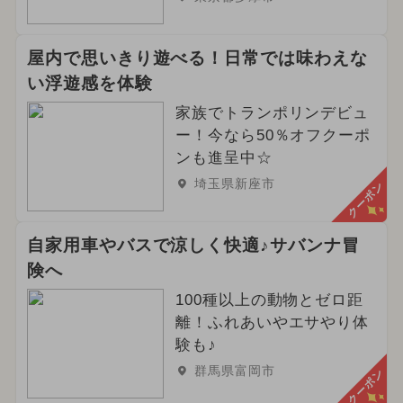
屋内で思いきり遊べる！日常では味わえな
い浮遊感を体験
家族でトランポリンデビュ
ー！今なら50％オフクーポ
ンも進呈中☆
埼玉県新座市
クーポン
自家用車やバスで涼しく快適♪サバンナ冒
険へ
100種以上の動物とゼロ距
離！ふれあいやエサやり体
験も♪
群馬県富岡市
クーポン