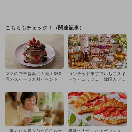
こちらもチェック！（関連記事）
ママのプチ贅沢に！最大650
コンラッド東京でいちごスイ
円のスイーツ無料イベント
ーツビュッフェ 韓国カフェ
の味も！
「宝くじを買う前に〇〇をす
横浜で人気「イチゴフェス」