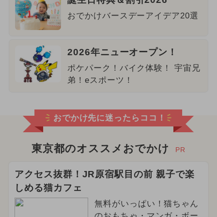
おでかけバースデーアイデア20選
2026年ニューオープン！
ポケパーク！バイク体験！ 宇宙兄
弟！eスポーツ！
おでかけ先に迷ったらココ！
東京都のオススメおでかけ
PR
アクセス抜群！JR原宿駅目の前 親子で楽
しめる猫カフェ
無料がいっぱい！猫ちゃん
のおもちゃ・マンガ・ボー