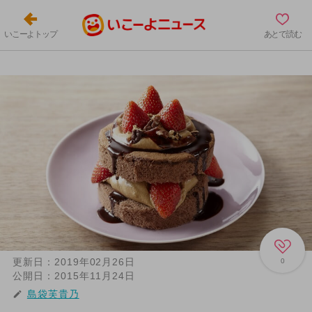
いこーよトップ
あとで読む
更新日：
2019年02月26日
0
公開日：
2015年11月24日
島袋芙貴乃