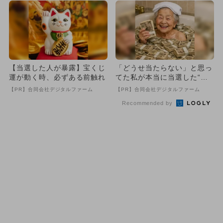
【当選した人が暴露】宝くじ
「どうせ当たらない」と思っ
運が動く時、必ずある前触れ
てた私が本当に当選した“買
い方”がこれ
【PR】合同会社デジタルファーム
【PR】合同会社デジタルファーム
Recommended by