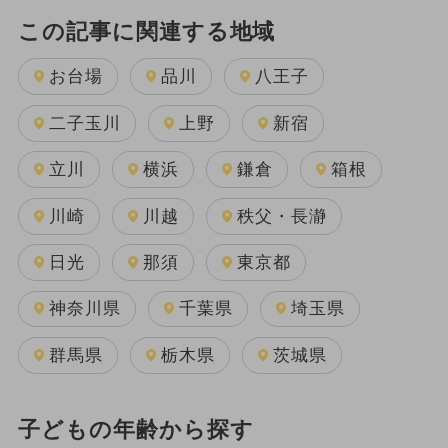
この記事に関連する地域
お台場
品川
八王子
二子玉川
上野
新宿
立川
横浜
鎌倉
箱根
川崎
川越
秩父・長瀞
日光
那須
東京都
神奈川県
千葉県
埼玉県
群馬県
栃木県
茨城県
子どもの年齢から探す