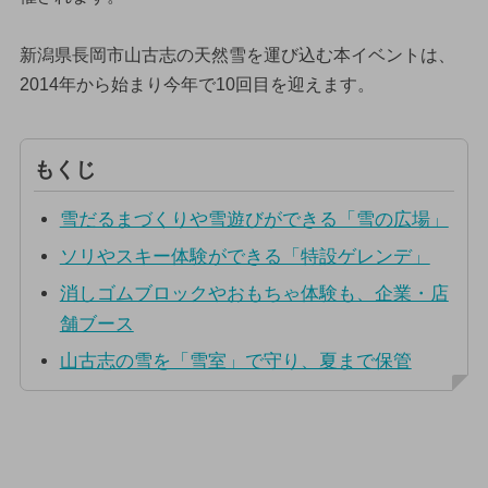
新潟県長岡市山古志の天然雪を運び込む本イベントは、
2014年から始まり今年で10回目を迎えます。
もくじ
雪だるまづくりや雪遊びができる「雪の広場」
ソリやスキー体験ができる「特設ゲレンデ」
消しゴムブロックやおもちゃ体験も、企業・店
舗ブース
山古志の雪を「雪室」で守り、夏まで保管