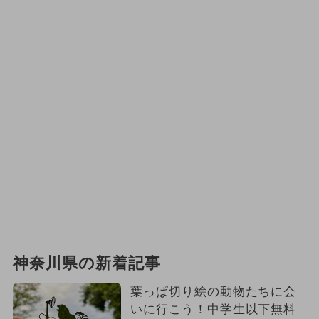
神奈川県の新着記事
葉っぱ切り絵の動物たちに会
いに行こう！中学生以下無料