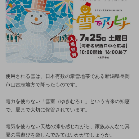
使用される雪は、日本有数の豪雪地帯である新潟県長岡
市山古志地方で降ったものです。
電力を使わない「雪室（ゆきむろ）」という古来の知恵
で、夏まで大切に保管されています。
電気を使わない天然の涼を感じながら、家族みんなで真
夏の雪遊びを楽しんでみてはいかがでしょうか。