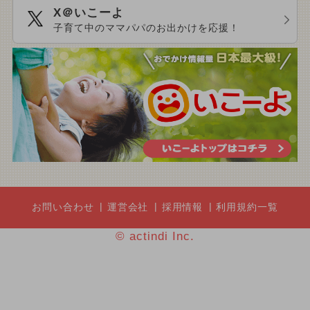
X＠いこーよ
子育て中のママパパのお出かけを応援！
お問い合わせ
運営会社
採用情報
利用規約一覧
© actindi Inc.