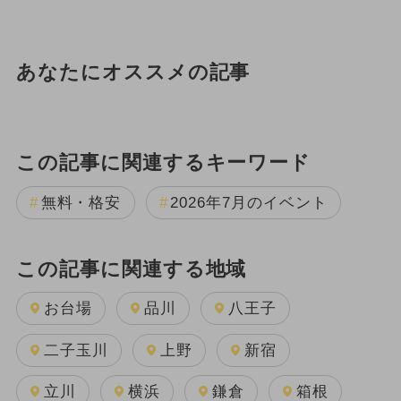
あなたにオススメの記事
この記事に関連するキーワード
無料・格安
2026年7月のイベント
この記事に関連する地域
お台場
品川
八王子
二子玉川
上野
新宿
立川
横浜
鎌倉
箱根