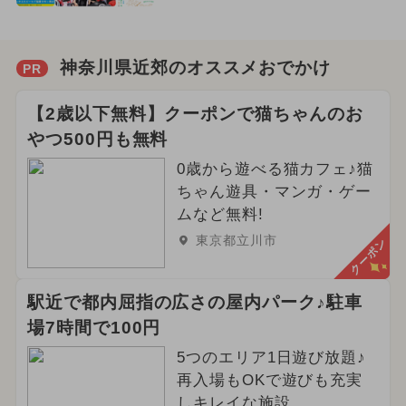
神奈川県近郊のオススメおでかけ
PR
【2歳以下無料】クーポンで猫ちゃんのお
やつ500円も無料
0歳から遊べる猫カフェ♪猫
ちゃん遊具・マンガ・ゲー
ムなど無料!
東京都立川市
クーポン
駅近で都内屈指の広さの屋内パーク♪駐車
場7時間で100円
5つのエリア1日遊び放題♪
再入場もOKで遊びも充実
しキレイな施設