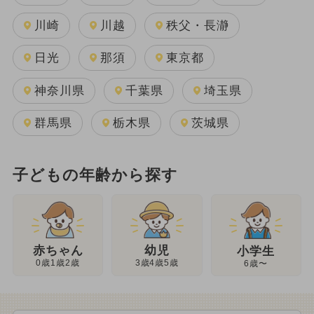
川崎
川越
秩父・長瀞
日光
那須
東京都
神奈川県
千葉県
埼玉県
群馬県
栃木県
茨城県
子どもの年齢から探す
幼児
赤ちゃん
小学生
3歳4歳5歳
0歳1歳2歳
6歳〜