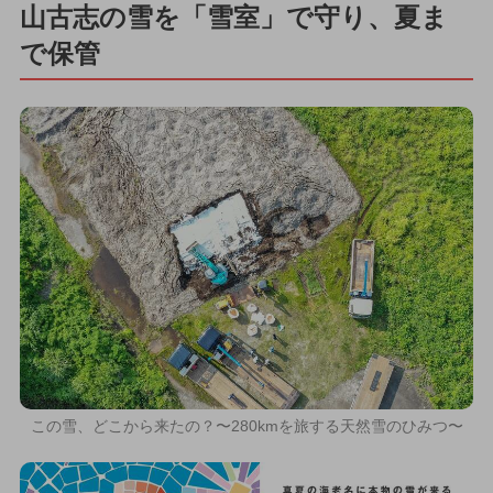
山古志の雪を「雪室」で守り、夏ま
で保管
この雪、どこから来たの？〜280kmを旅する天然雪のひみつ〜