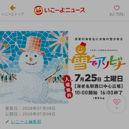
いこーよトップ
あとで読む
更新日：
2026年07月09日
0
公開日：
2026年07月09日
いこーよ編集部