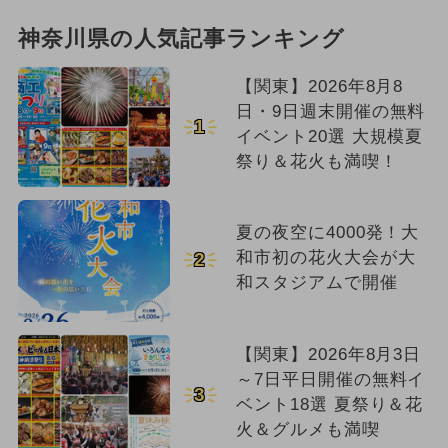
神奈川県の人気記事ランキング
【関東】2026年8月8
日・9日週末開催の無料
1
イベント20選 大規模夏
祭り＆花火も満喫！
夏の夜空に4000発！大
和市初の花火大会が大
2
和スタジアムで開催
【関東】2026年8月3日
～7日平日開催の無料イ
3
ベント18選 夏祭り＆花
火＆グルメも満喫