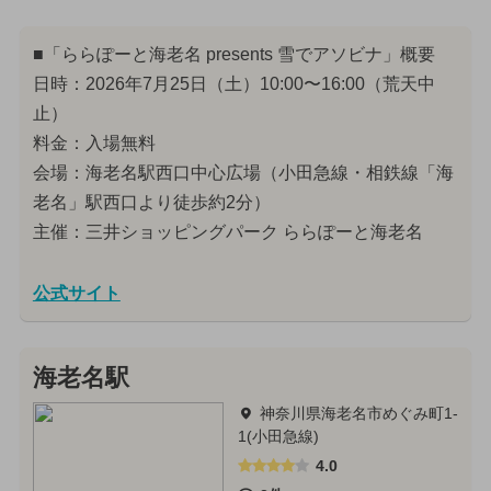
■「ららぽーと海老名 presents 雪でアソビナ」概要
日時：2026年7月25日（土）10:00〜16:00（荒天中
止）
料金：入場無料
会場：海老名駅西口中心広場（小田急線・相鉄線「海
老名」駅西口より徒歩約2分）
主催：三井ショッピングパーク ららぽーと海老名
公式サイト
海老名駅
神奈川県海老名市めぐみ町1-
1(小田急線)
4.0