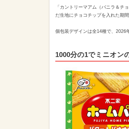
「カントリーマアム（バニラ＆チョコ
だ生地にチョコチップを入れた期間
個包装デザインは全14種で、202
1000分の1でミニオ