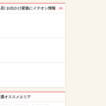
必見! お出かけ家族にイチオシ情報
PR
厳選オススメエリア