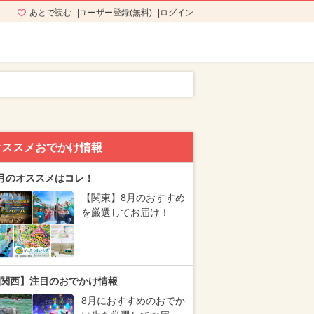
あとで読む
ユーザー登録(無料)
ログイン
オススメおでかけ情報
月のオススメはコレ！
【関東】8月のおすすめ
を厳選してお届け！
関西】注目のおでかけ情報
8月におすすめのおでか