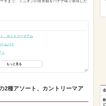
ーキまで、ミニオンの世界観をバナナ味で表現した
ート、カントリーマアム
ホームパイ
ディ
もっと見る
の2種アソート、カントリーマア
教
ど