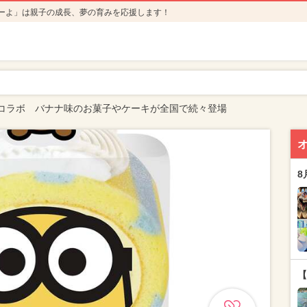
ーよ」は親子の成長、夢の育みを応援します！
コラボ バナナ味のお菓子やケーキが全国で続々登場
8
【