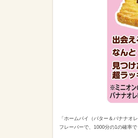
「ホームパイ（バター＆バナナオレ）
フレーバーで、1000分の1の確率