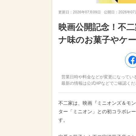
更新日：
2026年07月09日
公開日：
2026年0
映画公開記念！不二
ナ味のお菓子やケー
営業日時や料金などが変更になってい
最新の情報は公式HPなどでご確認くだ
不二家は、映画『ミニオンズ＆モン
ター「ミニオン」との初コラボレーシ
す。