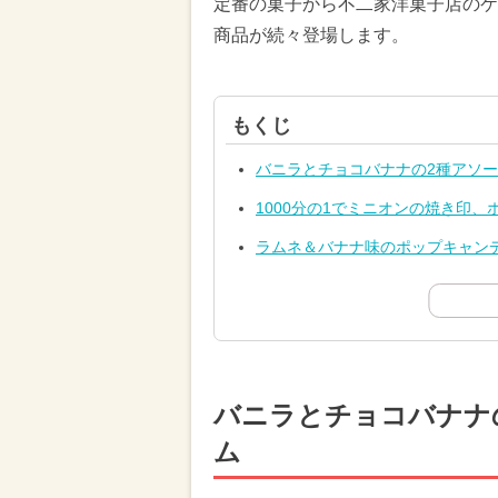
定番の菓子から不二家洋菓子店のケ
商品が続々登場します。
もくじ
バニラとチョコバナナの2種アソ
1000分の1でミニオンの焼き印、
ラムネ＆バナナ味のポップキャン
バニラとチョコバナナ
ム