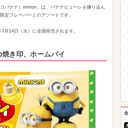
バナナ）minion」は、バナナピューレを練り込ん
限定フレーバーとのアソートです。
6年7月14日（火）に全国発売されます。
ンの焼き印、ホームパイ