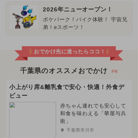
2026年ニューオープン！
ポケパーク！バイク体験！ 宇宙兄
弟！eスポーツ！
おでかけ先に迷ったらココ！
千葉県のオススメおでかけ
PR
小上がり席&離乳食で安心・快適！外食デ
ビュー
赤ちゃん連れでも安心して
和食を味わえる「華屋与兵
衛」
千葉県市川市