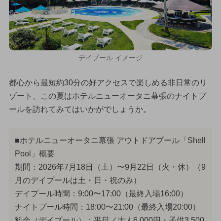
デイプール イメージ
都心から最短約30分の好アクセスで楽しめる非日常のリ
ゾート、この夏はホテルニューオータニ幕張のナイトプ
ールを訪れてみてはいかがでしょうか。
■ホテルニューオータニ幕張 アウトドアプール「Shell
Pool」概要
期間：2026年7月18日（土）〜9月22日（火・休）（9
月のデイプールは土・日・祝のみ）
デイプール時間：9:00〜17:00（最終入場16:00）
ナイトプール時間：18:00〜21:00（最終入場20:00）
料金（デイプール）：平日／大人6,000円・子供3,500