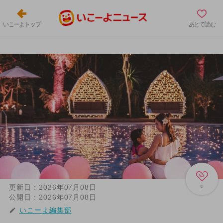
いこーよトップ
あとで読む
更新日：
2026年07月08日
0
公開日：
2026年07月08日
いこーよ編集部