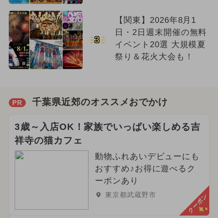
【関東】2026年8月1
日・2日週末開催の無料
3
イベント20選 大規模夏
祭り＆花火大会も！
千葉県近郊のオススメおでかけ
PR
3歳～入店OK！家族でいっぱい楽しめる吉
祥寺の猫カフェ
動物ふれあいデビューにも
おすすめ♪お得に遊べるク
ーポンあり
東京都武蔵野市
クーポン