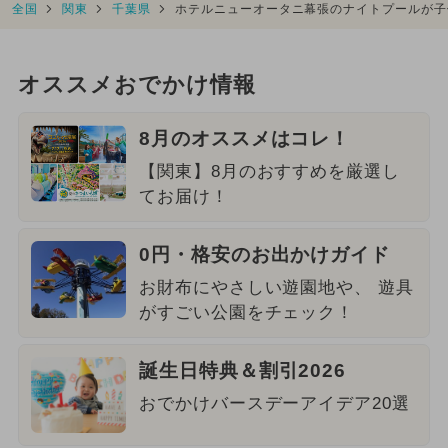
全国
関東
千葉県
ホテルニューオータニ幕張のナイトプールが子
オススメおでかけ情報
8月のオススメはコレ！
【関東】8月のおすすめを厳選し
てお届け！
0円・格安のお出かけガイド
お財布にやさしい遊園地や、 遊具
がすごい公園をチェック！
誕生日特典＆割引2026
おでかけバースデーアイデア20選