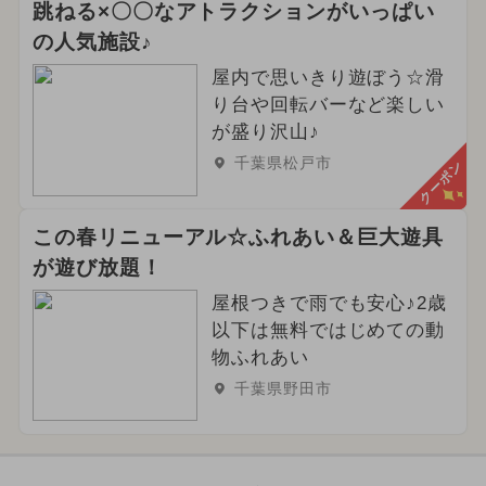
跳ねる×〇〇なアトラクションがいっぱい
の人気施設♪
屋内で思いきり遊ぼう☆滑
り台や回転バーなど楽しい
が盛り沢山♪
千葉県松戸市
クーポン
この春リニューアル☆ふれあい＆巨大遊具
が遊び放題！
屋根つきで雨でも安心♪2歳
以下は無料ではじめての動
物ふれあい
千葉県野田市