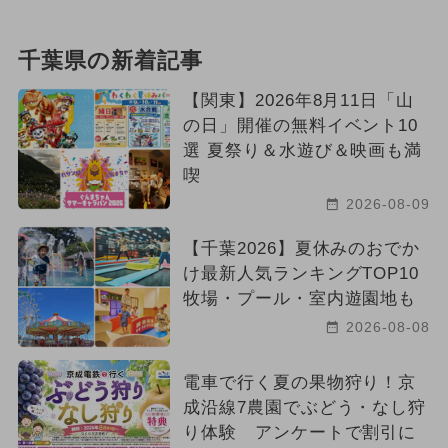
千葉県の新着記事
【関東】2026年8月11日「山
の日」開催の無料イベント10
選 夏祭り＆水遊び＆映画も満
喫
2026-08-09
【千葉2026】夏休みのおでか
け最新人気ランキングTOP10
牧場・プール・室内遊園地も
2026-08-08
電車で行く夏の果物狩り！京
成沿線7農園でぶどう・なし狩
り体験 アンケートで割引に