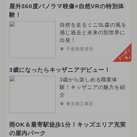
屋外360度パノラマ映像×自然VRの特別体
験！
自然を走るミニSL森の風を
感じ過去と未来の別世界に
出発！
千葉県君津市
クーポン
3歳になったらキッザニアデビュー！
3歳から楽しめる職業体
験！キッザニアの魅力を紹
介
東京都江東区
雨OK＆最寄駅徒歩1分！キッズエリア充実
の屋内パーク