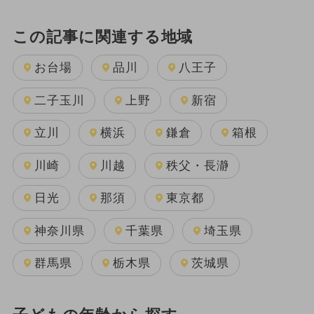
この記事に関連する地域
お台場
品川
八王子
二子玉川
上野
新宿
立川
横浜
鎌倉
箱根
川崎
川越
秩父・長瀞
日光
那須
東京都
神奈川県
千葉県
埼玉県
群馬県
栃木県
茨城県