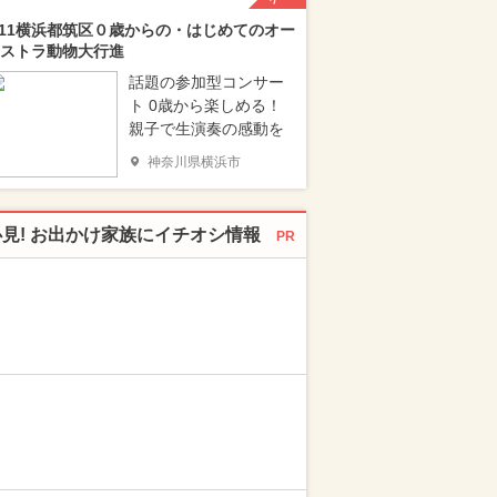
/11横浜都筑区０歳からの・はじめてのオー
ストラ動物大行進
話題の参加型コンサー
ト 0歳から楽しめる！
親子で生演奏の感動を
神奈川県横浜市
必見! お出かけ家族にイチオシ情報
PR