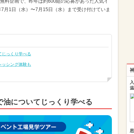
無料企画で、昨年は約600組の応募があった人気イ
年7月1日（水）〜7月15日（水）まで受け付けていま
てじっくり学べる
レッシング体験も
入
温
で油についてじっくり学べる
思