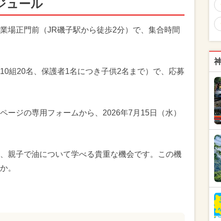
ジュール
業場正門前（JR磯子駅から徒歩2分）で、集合時間
。
0組20名、保護者1名につき子供2名まで）で、応募
ージの専用フォームから、2026年7月15日（水）
、親子で油について学べる貴重な機会です。この機
か。