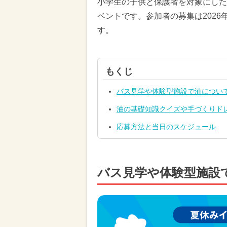
小学生の子供と保護者を対象にした
ベントです。参加者の募集は2026
す。
もくじ
バス見学や体験型施設で油につい
油の基礎知識クイズや手づくりド
応募方法と当日のスケジュール
バス見学や体験型施設