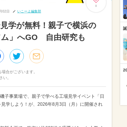
0
7月02日
いこーよ編集部
見学が無料！親子で横浜の
誕
ム」へGO 自由研究も
2
る場合がございます。
さい。
磯子事業場で、親子で学べる工場見学イベント「日
見学しよう！が、2026年8月3日（月）に開催され