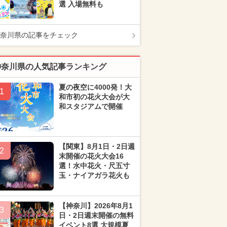
選 入場無料も
奈川県の記事をチェック
神奈川県の人気記事ランキング
夏の夜空に4000発！大
1
和市初の花火大会が大
和スタジアムで開催
【関東】8月1日・2日週
2
末開催の花火大会16
選！水中花火・尺五寸
玉・ナイアガラ花火も
【神奈川】2026年8月1
3
日・2日週末開催の無料
イベント8選 大規模夏