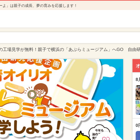
ーよ」は親子の成長、夢の育みを応援します！
の工場見学が無料！親子で横浜の「あぶらミュージアム」へGO 自由
8
0