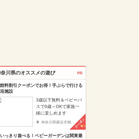
神奈川県のオススメの遊び
PR
館料割引クーポンでお得！手ぶらで行ける
浴施設
3歳以下無料＆ベビーバ
スで0歳～OKで家族一
緒に楽しめます
クーポン
神奈川県横浜市鶴見区
いっきり遊べる！ベビーガーデンは関東最