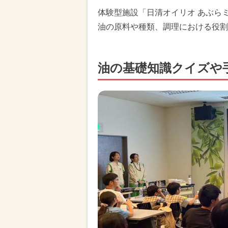
体験型施設「日清オイリオ あぶら
油の原料や種類、調理における役割
油の基礎知識クイズや