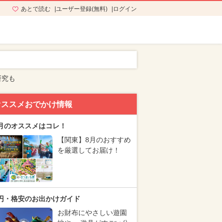
あとで読む
ユーザー登録(無料)
ログイン
研究も
オススメおでかけ情報
月のオススメはコレ！
【関東】8月のおすすめ
を厳選してお届け！
円・格安のお出かけガイド
お財布にやさしい遊園