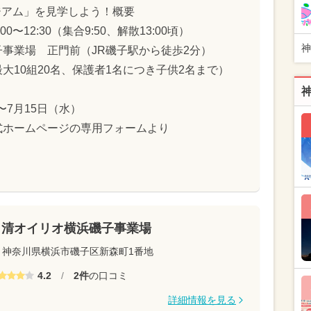
ジアム」を見学しよう！概要
0〜12:30（集合9:50、解散13:00頃）
神
事業場 正門前（JR磯子駅から徒歩2分）
大10組20名、保護者1名につき子供2名まで）
〜7月15日（水）
式ホームページの専用フォームより
日清オイリオ横浜磯子事業場
神奈川県横浜市磯子区新森町1番地
4.2
/
2件
の口コミ
詳細情報を見る