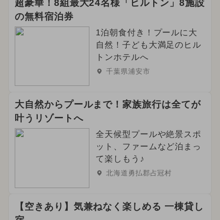
超豪華！8組最大24名様「ヒルトン」8施設
の無料宿泊券
1泊朝食付き！プールに大
自然！子ども大満足のヒル
トンホテルへ
千葉県浦安市
大自然からプールまで！家族旅行は全てが
叶うリゾートへ
全天候型プールや絶景スポ
ット、ファームなど泊まっ
て楽しもう♪
北海道勇払郡占冠村
【空きあり】気兼ねなく楽しめる 一棟貸し