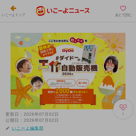
いこーよトップ
あとで読む
更新日：
2026年07月02日
1
公開日：
2026年07月02日
いこーよ編集部