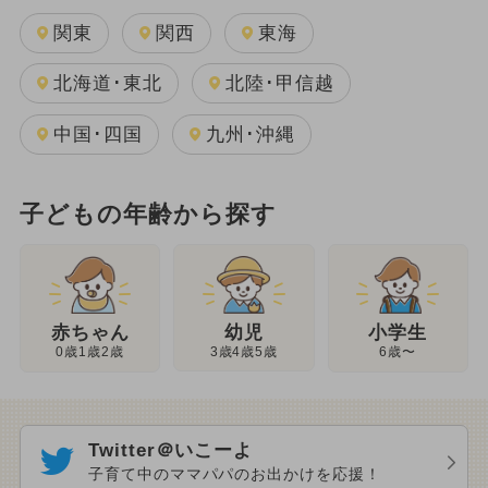
関東
関西
東海
北海道･東北
北陸･甲信越
中国･四国
九州･沖縄
子どもの年齢から探す
幼児
赤ちゃん
小学生
3歳4歳5歳
0歳1歳2歳
6歳〜
Twitter＠いこーよ
子育て中のママパパのお出かけを応援！