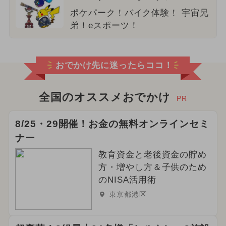
ポケパーク！バイク体験！ 宇宙兄
弟！eスポーツ！
おでかけ先に迷ったらココ！
全国のオススメおでかけ
PR
8/25・29開催！お金の無料オンラインセミ
ナー
教育資金と老後資金の貯め
方・増やし方＆子供のため
のNISA活用術
東京都港区