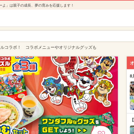
ーよ」は親子の成長、夢の育みを応援します！
ールコラボ！ コラボメニューやオリジナルグッズも
8
【