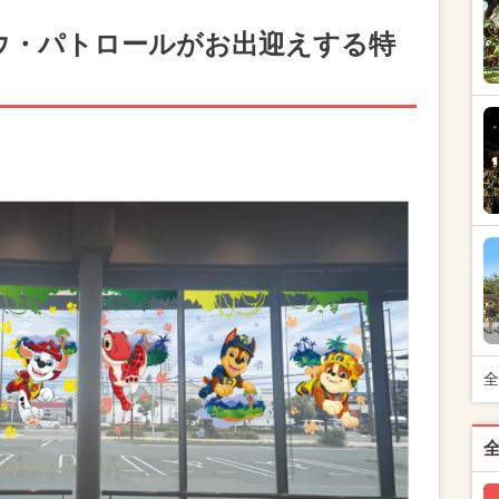
ウ・パトロールがお出迎えする特
全