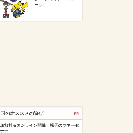
ーツ！
全国のオススメの遊び
PR
加無料＆オンライン開催！親子のマネーセ
ナー