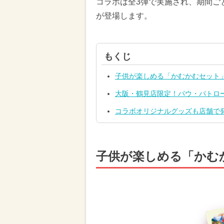
コラボは全3弾で実施され、期間ご
が登場します。
もくじ
子供が楽しめる「かむかむセット
大阪・鶴見店限定！パウ・パトロ
コラボオリジナルグッズも店舗で
子供が楽しめる「かむ