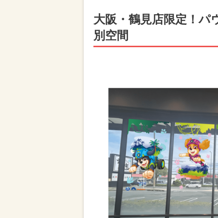
大阪・鶴見店限定！パ
別空間