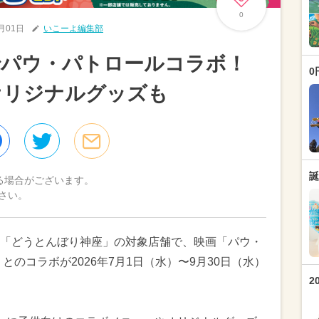
0
7月01日
いこーよ編集部
でパウ・パトロールコラボ！
0
オリジナルグッズも
誕
る場合がございます。
さい。
「どうとんぼり神座」の対象店舗で、映画「パウ・
とのコラボが2026年7月1日（水）〜9月30日（水）
2