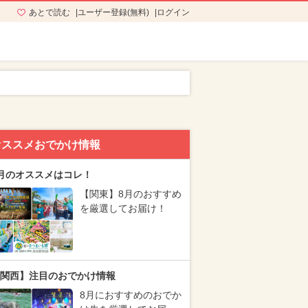
あとで読む
ユーザー登録(無料)
ログイン
オススメおでかけ情報
月のオススメはコレ！
【関東】8月のおすすめ
を厳選してお届け！
関西】注目のおでかけ情報
8月におすすめのおでか