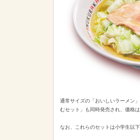
通常サイズの「おいしいラーメン」
むセット」も同時発売され、価格は
なお、これらのセットは小学生以下