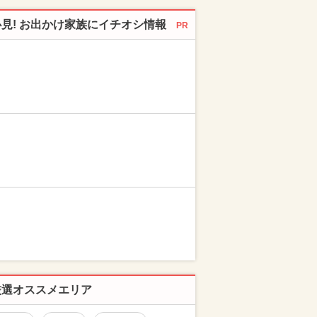
必見! お出かけ家族にイチオシ情報
PR
厳選オススメエリア