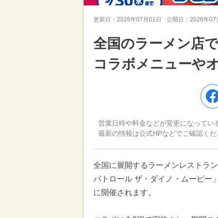
更新日：
2026年07月01日
公開日：
2026年0
全国のラーメン店
コラボメニューや
営業日時や料金などが変更になってい
最新の情報は公式HPなどでご確認くだ
全国に展開するラーメンレストラン
パトロール ザ・ダイノ・ムービー」
に開催されます。