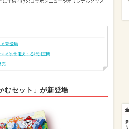
とに子供向けのコラボメニューやオリジナルグッズ
」が新登場
ールがお出迎えする特別空間
発売
かむセット」が新登場
参
ミ