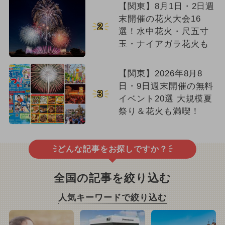
【関東】8月1日・2日週
末開催の花火大会16
2
選！水中花火・尺五寸
玉・ナイアガラ花火も
【関東】2026年8月8
日・9日週末開催の無料
3
イベント20選 大規模夏
祭り＆花火も満喫！
どんな記事をお探しですか？
全国の記事を絞り込む
人気キーワードで絞り込む