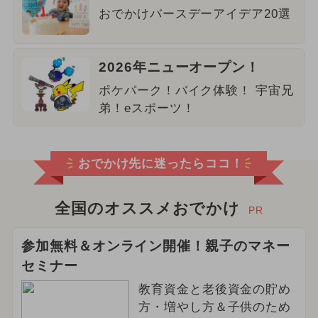
おでかけバースデーアイデア20選
2026年ニューオープン！
ポケパーク！バイク体験！ 宇宙兄
弟！eスポーツ！
おでかけ先に迷ったらココ！
全国のオススメおでかけ
PR
参加無料＆オンライン開催！親子のマネー
セミナー
教育資金と老後資金の貯め
方・増やし方＆子供のため