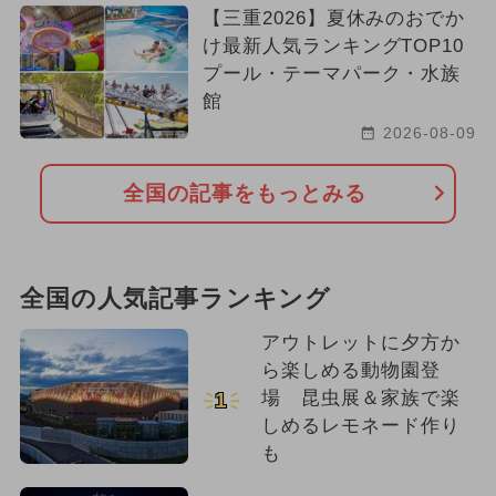
【三重2026】夏休みのおでか
け最新人気ランキングTOP10
プール・テーマパーク・水族
館
2026-08-09
全国の記事をもっとみる
全国の人気記事ランキング
アウトレットに夕方か
ら楽しめる動物園登
場 昆虫展＆家族で楽
1
しめるレモネード作り
も