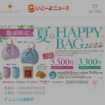
いこーよトップ
あとで読む
更新日：
2026年07月01日
1
公開日：
2026年07月01日
いこーよ編集部