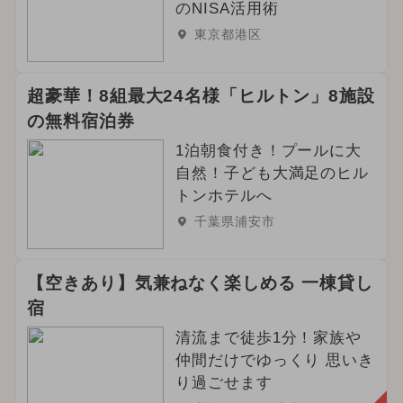
のNISA活用術
東京都港区
超豪華！8組最大24名様「ヒルトン」8施設
の無料宿泊券
1泊朝食付き！プールに大
自然！子ども大満足のヒル
トンホテルへ
千葉県浦安市
【空きあり】気兼ねなく楽しめる 一棟貸し
宿
清流まで徒歩1分！家族や
仲間だけでゆっくり 思いき
り過ごせます