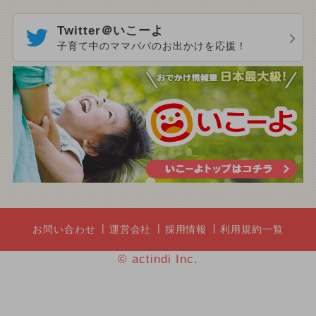
Twitter＠いこーよ
子育て中のママパパのお出かけを応援！
お問い合わせ
運営会社
採用情報
利用規約一覧
© actindi Inc.