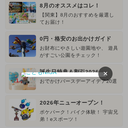
8月のオススメはコレ！
【関東】8月のおすすめを厳選し
てお届け！
0円・格安のお出かけガイド
お財布にやさしい遊園地や、 遊具
がすごい公園をチェック！
誕生日特典＆割引2026
×
おでかけバースデーアイデア20選
2026年ニューオープン！
ポケパーク！バイク体験！ 宇宙兄
弟！eスポーツ！