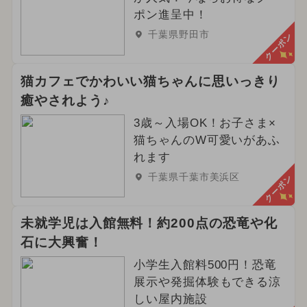
ポン進呈中！
千葉県野田市
クーポン
猫カフェでかわいい猫ちゃんに思いっきり
癒やされよう♪
3歳～入場OK！お子さま×
猫ちゃんのW可愛いがあふ
れます
千葉県千葉市美浜区
クーポン
未就学児は入館無料！約200点の恐竜や化
石に大興奮！
小学生入館料500円！恐竜
展示や発掘体験もできる涼
しい屋内施設