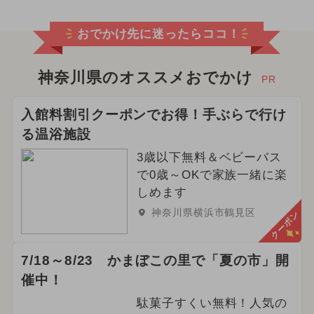
おでかけ先に迷ったらココ！
神奈川県のオススメおでかけ
PR
入館料割引クーポンでお得！手ぶらで行け
る温浴施設
3歳以下無料＆ベビーバス
で0歳～OKで家族一緒に楽
しめます
神奈川県横浜市鶴見区
クーポン
7/18～8/23 かまぼこの里で「夏の市」開
催中！
駄菓子すくい無料！人気の