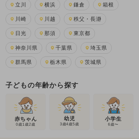
立川
横浜
鎌倉
箱根
川崎
川越
秩父・長瀞
日光
那須
東京都
神奈川県
千葉県
埼玉県
群馬県
栃木県
茨城県
子どもの年齢から探す
幼児
赤ちゃん
小学生
3歳4歳5歳
0歳1歳2歳
6歳〜