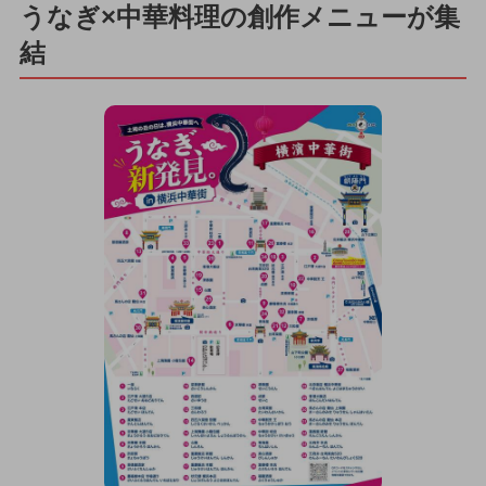
うなぎ×中華料理の創作メニューが集
結