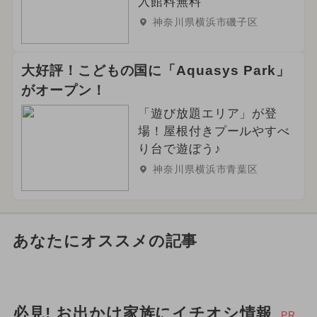
入館料無料
神奈川県横浜市磯子区
大好評！こどもの国に「Aquasys Park」
がオープン！
「遊び放題エリア」が登
場！屋根付きプールやすべ
り台で遊ぼう♪
神奈川県横浜市青葉区
あなたにオススメの記事
必見! お出かけ家族にイチオシ情報
PR