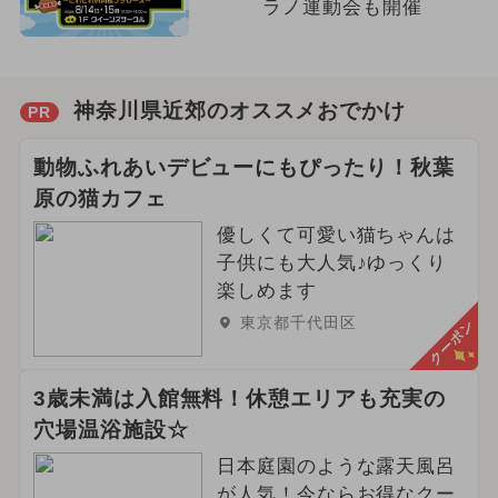
ラノ運動会も開催
神奈川県近郊のオススメおでかけ
PR
動物ふれあいデビューにもぴったり！秋葉
原の猫カフェ
優しくて可愛い猫ちゃんは
子供にも大人気♪ゆっくり
楽しめます
東京都千代田区
クーポン
3歳未満は入館無料！休憩エリアも充実の
穴場温浴施設☆
日本庭園のような露天風呂
が人気！今ならお得なクー