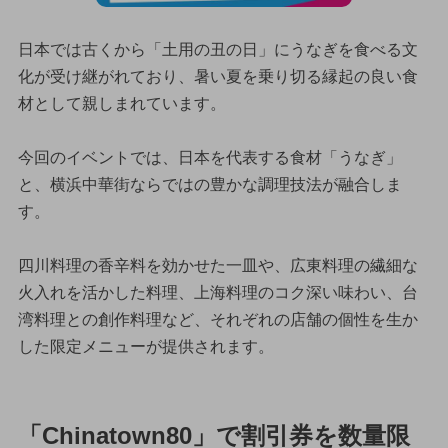
日本では古くから「土用の丑の日」にうなぎを食べる文
化が受け継がれており、暑い夏を乗り切る縁起の良い食
材として親しまれています。
今回のイベントでは、日本を代表する食材「うなぎ」
と、横浜中華街ならではの豊かな調理技法が融合しま
す。
四川料理の香辛料を効かせた一皿や、広東料理の繊細な
火入れを活かした料理、上海料理のコク深い味わい、台
湾料理との創作料理など、それぞれの店舗の個性を生か
した限定メニューが提供されます。
「Chinatown80」で割引券を数量限