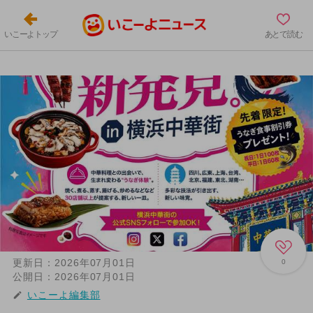
いこーよトップ
あとで読む
更新日：
2026年07月01日
0
公開日：
2026年07月01日
いこーよ編集部