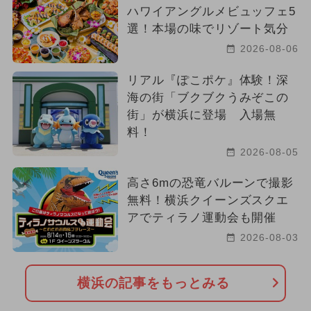
ハワイアングルメビュッフェ5
選！本場の味でリゾート気分
2026-08-06
リアル『ぽこポケ』体験！深
海の街「ブクブクうみぞこの
街」が横浜に登場 入場無
料！
2026-08-05
高さ6mの恐竜バルーンで撮影
無料！横浜クイーンズスクエ
アでティラノ運動会も開催
2026-08-03
横浜の記事をもっとみる