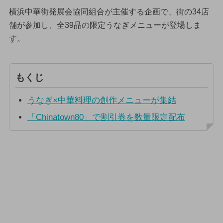
横浜中華街発展会協同組合が主催する企画で、街の34店
舗が参加し、全39品の限定うなぎメニューが登場しま
す。
もくじ
うなぎ×中華料理の創作メニューが集結
「Chinatown80」で割引券を数量限定配布