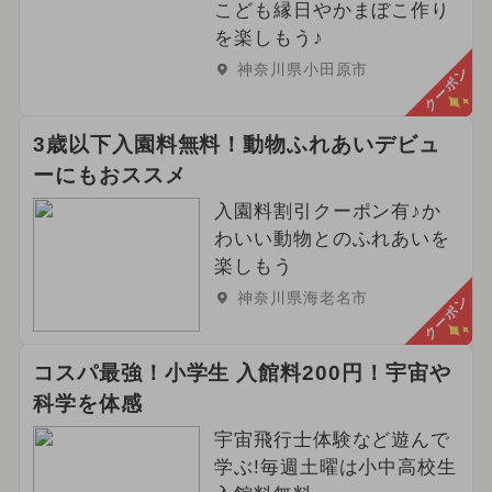
こども縁日やかまぼこ作り
を楽しもう♪
神奈川県小田原市
クーポン
3歳以下入園料無料！動物ふれあいデビュ
ーにもおススメ
入園料割引クーポン有♪か
わいい動物とのふれあいを
楽しもう
神奈川県海老名市
クーポン
コスパ最強！小学生 入館料200円！宇宙や
科学を体感
宇宙飛行士体験など遊んで
学ぶ!毎週土曜は小中高校生