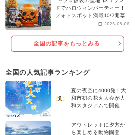
“キッズ仮装の聖地”レゴラン
ドでハロウィンパーティー！
フォトスポット満載10/2開幕
2026-08-06
全国の記事をもっとみる
全国の人気記事ランキング
夏の夜空に4000発！大
和市初の花火大会が大
1
和スタジアムで開催
アウトレットに夕方か
ら楽しめる動物園登