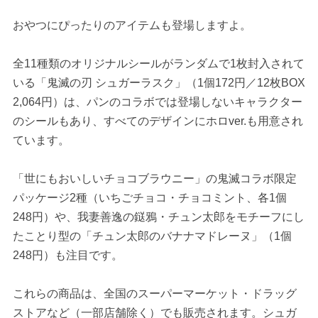
おやつにぴったりのアイテムも登場しますよ。
全11種類のオリジナルシールがランダムで1枚封入されて
いる「鬼滅の刃 シュガーラスク」（1個172円／12枚BOX
2,064円）は、パンのコラボでは登場しないキャラクター
のシールもあり、すべてのデザインにホロver.も用意され
ています。
「世にもおいしいチョコブラウニー」の鬼滅コラボ限定
パッケージ2種（いちごチョコ・チョコミント、各1個
248円）や、我妻善逸の鎹鴉・チュン太郎をモチーフにし
たことり型の「チュン太郎のバナナマドレーヌ」（1個
248円）も注目です。
これらの商品は、全国のスーパーマーケット・ドラッグ
ストアなど（一部店舗除く）でも販売されます。シュガ