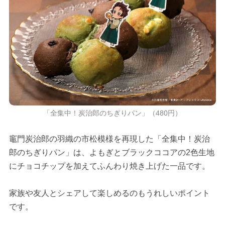
「全集中！炭治郎のちぎりパン」（480円）
竈門炭治郎の羽織の市松模様を再現した「全集中！炭治
郎のちぎりパン」は、よもぎとブラックココアの2色生地
にチョコチップを加えてふんわり焼き上げた一品です。
家族や友人とシェアして楽しめるのもうれしいポイント
です。