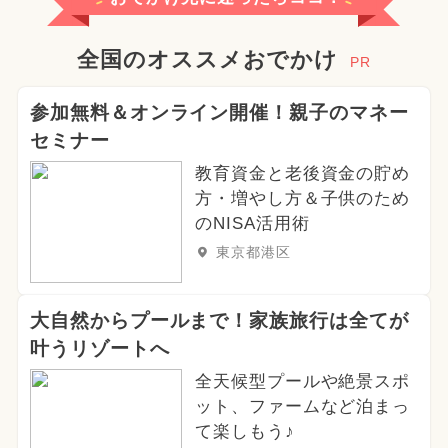
全国のオススメおでかけ
PR
参加無料＆オンライン開催！親子のマネー
セミナー
教育資金と老後資金の貯め
方・増やし方＆子供のため
のNISA活用術
東京都港区
大自然からプールまで！家族旅行は全てが
叶うリゾートへ
全天候型プールや絶景スポ
ット、ファームなど泊まっ
て楽しもう♪