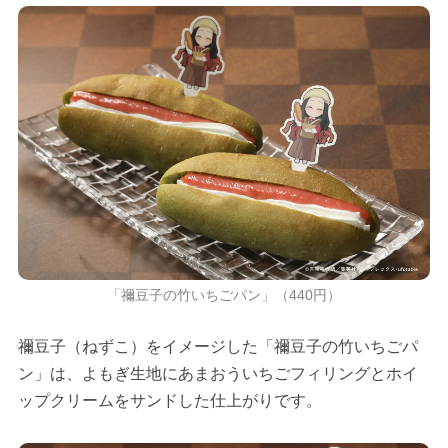
「禰豆子の竹いちごパン」（440円）
禰豆子（ねずこ）をイメージした「禰豆子の竹いちごパ
ン」は、よもぎ生地にあまおういちごフィリングとホイ
ップクリームをサンドした仕上がりです。