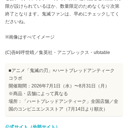
限が設けられているほか、数量限定のためなくなり次第
終了となります。鬼滅ファンは、早めにチェックしてく
ださいね。
※画像はすべてイメージ
(C)吾峠呼世晴／集英社・アニプレックス・ufotable
■アニメ「鬼滅の刃」×ハートブレッドアンティーク
コラボ
開催期間：2026年7月1日（水）〜8月31日（月）
※商品・店舗によって異なる
場所：「ハートブレッドアンティーク」全国店舗／全
国のコンビニエンスストア（7月14日より順次）
公式サイト（外部サイト）