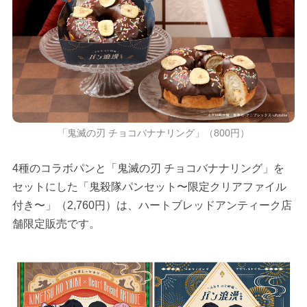
「鬼滅の刃 チョコバナナリング」（800円）
4種のコラボパンと「鬼滅の刃 チョコバナナリング」を
セットにした「鬼殺隊パンセット〜限定クリアファイル
付き〜」（2,760円）は、ハートブレッドアンティーク店
舗限定販売です。