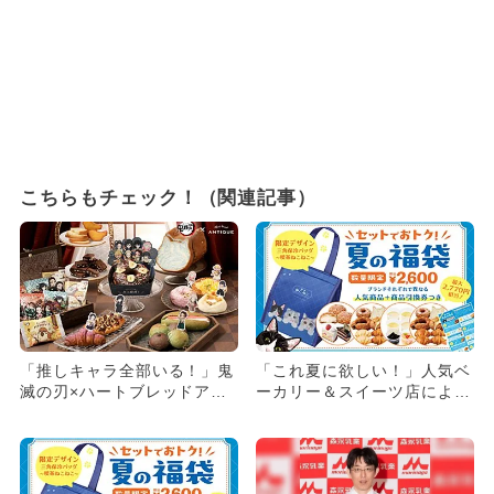
こちらもチェック！（関連記事）
「推しキャラ全部いる！」鬼
「これ夏に欲しい！」人気ベ
滅の刃×ハートブレッドアン
ーカリー＆スイーツ店による
ティーク初コラボパン登場
初の福袋がかなりお得そう