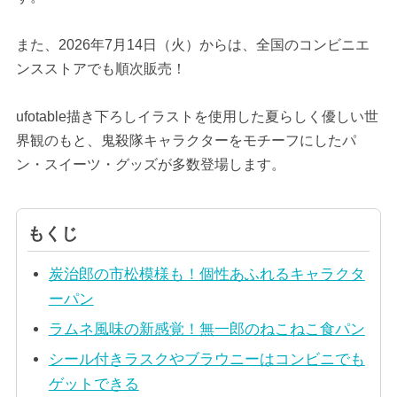
また、2026年7月14日（火）からは、全国のコンビニエ
ンスストアでも順次販売！
ufotable描き下ろしイラストを使用した夏らしく優しい世
界観のもと、鬼殺隊キャラクターをモチーフにしたパ
ン・スイーツ・グッズが多数登場します。
もくじ
炭治郎の市松模様も！個性あふれるキャラクタ
ーパン
ラムネ風味の新感覚！無一郎のねこねこ食パン
シール付きラスクやブラウニーはコンビニでも
ゲットできる