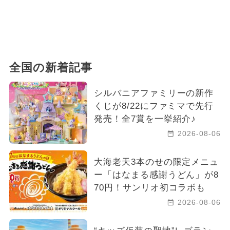
全国の新着記事
シルバニアファミリーの新作
くじが8/22にファミマで先行
発売！全7賞を一挙紹介♪
2026-08-06
大海老天3本のせの限定メニュ
ー「はなまる感謝うどん」が8
70円！サンリオ初コラボも
2026-08-06