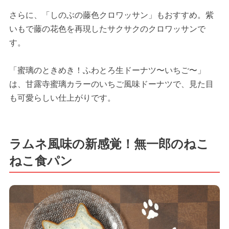
さらに、「しのぶの藤色クロワッサン」もおすすめ。紫
いもで藤の花色を再現したサクサクのクロワッサンで
す。
「蜜璃のときめき！ふわとろ生ドーナツ〜いちご〜」
は、甘露寺蜜璃カラーのいちご風味ドーナツで、見た目
も可愛らしい仕上がりです。
ラムネ風味の新感覚！無一郎のねこ
ねこ食パン