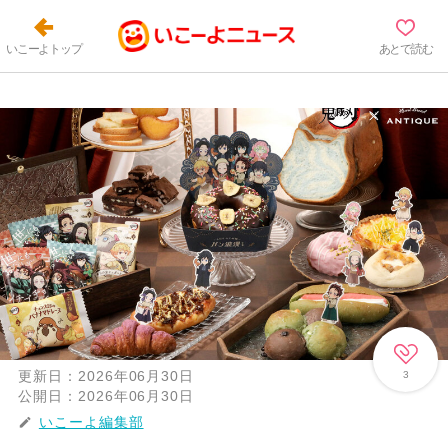
いこーよトップ
あとで読む
更新日：
2026年06月30日
3
公開日：
2026年06月30日
いこーよ編集部