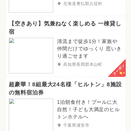
北海道勇払郡占冠村
【空きあり】気兼ねなく楽しめる 一棟貸し
宿
清流まで徒歩1分！家族や
仲間だけでゆっくり 思いき
り過ごせます
高知県長岡郡本山町
クーポン
超豪華！8組最大24名様「ヒルトン」8施設
の無料宿泊券
1泊朝食付き！プールに大
自然！子ども大満足のヒル
トンホテルへ
千葉県浦安市