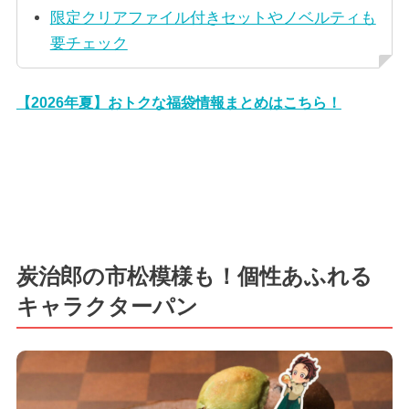
限定クリアファイル付きセットやノベルティも
要チェック
【2026年夏】おトクな福袋情報まとめはこちら！
炭治郎の市松模様も！個性あふれる
キャラクターパン