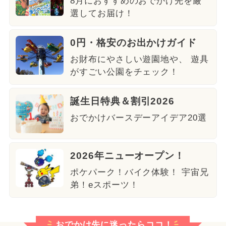
8月におすすめのおでかけ先を厳
選してお届け！
0円・格安のお出かけガイド
お財布にやさしい遊園地や、 遊具
がすごい公園をチェック！
誕生日特典＆割引2026
おでかけバースデーアイデア20選
2026年ニューオープン！
ポケパーク！バイク体験！ 宇宙兄
弟！eスポーツ！
おでかけ先に迷ったらココ！